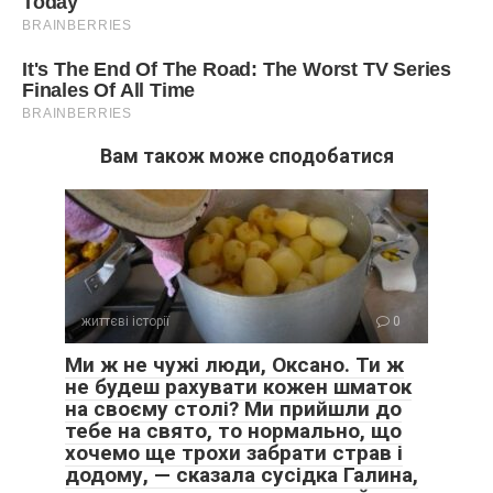
Вам також може сподобатися
життєві історії
0
Ми ж не чужі люди, Оксано. Ти ж
не будеш рахувати кожен шматок
на своєму столі? Ми прийшли до
тебе на свято, то нормально, що
хочемо ще трохи забрати страв і
додому, — сказала сусідка Галина,