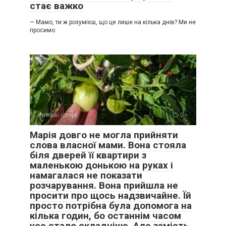
стає важко
— Мамо, ти ж розумієш, що це лише на кілька днів? Ми не
просимо
життєві історії
0
Марія довго не могла прийняти
слова власної мами. Вона стояла
біля дверей її квартири з
маленькою донькою на руках і
намагалася не показати
розчарування. Вона прийшла не
просити про щось надзвичайне. Їй
просто потрібна була допомога на
кілька годин, бо останнім часом
усе стало складніше. Але замість