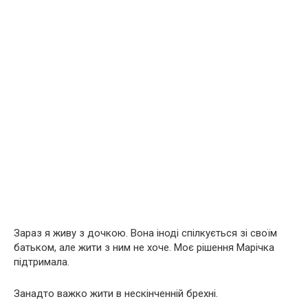
Зараз я живу з дочкою. Вона іноді спілкується зі своїм
батьком, але жити з ним не хоче. Моє рішення Марічка
підтримала.
Занадто важко жити в нескінченній брехні.