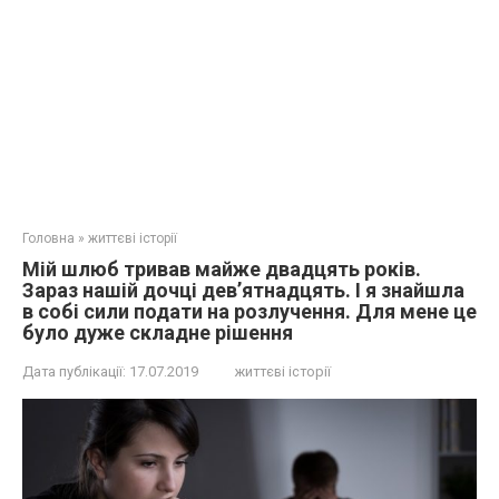
Головна
»
життєві історії
Мій шлюб тривав майже двадцять років.
Зараз нашій дочці дев’ятнадцять. І я знайшла
в собі сили подати на розлучення. Для мене це
було дуже складне рішення
Дата публікації:
17.07.2019
життєві історії