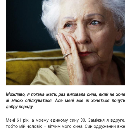
Можливо, я погана мати, раз виховала сина, який не хоче
зі мною спілкуватися. Але мені все ж хочеться почути
добру пораду.
Мені 61 рік, а моєму єдиному сину 30. Заміжня я вдруге,
тобто мій чоловік – вітчим мого сина. Син одружений вже