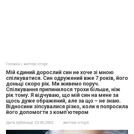
Головна
»
життєві історії
Мій єдиний дорослий син не хоче зі мною
спілкуватися. Син одружений вже 7 років, його
доньці скоро рік. Ми живемо поруч.
Спілкування припинилося трохи більше, ніж
рік тому. Я відчуваю, що мій син на мене за
щось дуже ображений, але за що – не знаю.
Відносини зіпсувалися різко, коли я попросила
його допомогти з комп’ютером
Дата публікації:
23.06.2020
життєві історії