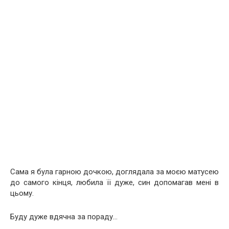
Сама я була гарною дочкою, доглядала за моєю матусею
до самого кінця, любила її дуже, син допомагав мені в
цьому.
Буду дуже вдячна за пораду…