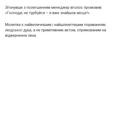
Зітхнувши з полегшенням менеджер вголос промовив:
«Господи, не турбуйся – я вже знайшов місце!».
Молитва є найвеличнішим і найшляхетнішим пориванням
людської душі, а не примітивним актом, спрямованим на
відвернення лиха.