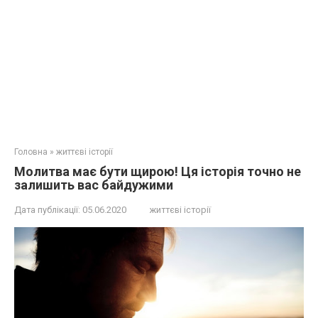
Головна
»
життєві історії
Молитва має бути щирою! Ця історія точно не
залишить вас байдужими
Дата публікації:
05.06.2020
життєві історії