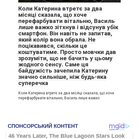
Коли Катерина втретє за два
місяці сказала, що хоче
перефарбувати вітальню, Василь
лише важко зітхнув і відсунув убік
смартфон. Він навіть не запитав,
який колір вона обрала. Не
поцікавився, скільки це
коштуватиме. Просто мовчки дав
зрозуміти, що не бачить у цьому
жодного сенсу. Саме ця
байдужість зачепила Катерину
значно сильніше, ніж будь-яка
суперечка
Коли Катерина втретє за два місяці сказала, що хоче
перефарбувати вітальню, Василь лише важко