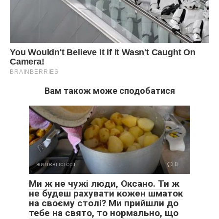
Вам також може сподобатися
життєві історії
0
Ми ж не чужі люди, Оксано. Ти ж
не будеш рахувати кожен шматок
на своєму столі? Ми прийшли до
тебе на свято, то нормально, що