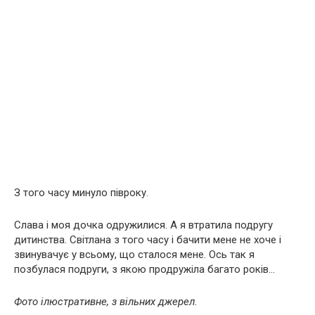
З того часу минуло півроку.
Слава і моя дочка одружилися. А я втратила подругу
дитинства. Світлана з того часу і бачити мене не хоче і
звинувачує у всьому, що сталося мене. Ось так я
позбулася подруги, з якою продружіла багато років…
Фото ілюстративне, з вільних джерел.