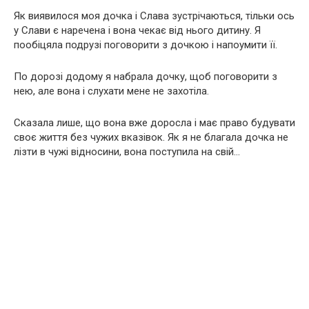
Як виявилося моя дочка і Слава зустрічаються, тільки ось
у Слави є наречена і вона чекає від нього дитину. Я
пообіцяла подрузі поговорити з дочкою і напоумити її.
По дорозі додому я набрала дочку, щоб поговорити з
нею, але вона і слухати мене не захотіла.
Сказала лише, що вона вже доросла і має право будувати
своє життя без чужих вказівок. Як я не благала дочка не
лізти в чужі відносини, вона поступила на свій…