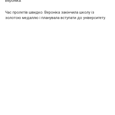
Вероніка.
Час пролетів швидко. Вероніка закінчила школу із
золотою медаллю і планувала вступати до університету.