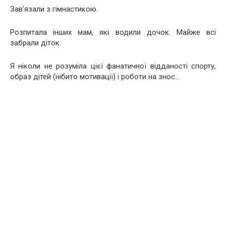
Зав’язали з гімнастикою.
Розпитала інших мам, які водили дочок. Майже всі
забрали діток.
Я ніколи не розуміла цієї фанатичної відданості спорту,
образ дітей (нібито мотивації) і роботи на знос…