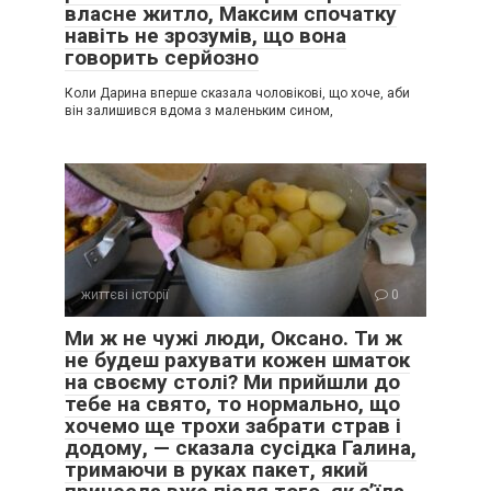
власне житло, Максим спочатку
навіть не зрозумів, що вона
говорить серйозно
Коли Дарина вперше сказала чоловікові, що хоче, аби
він залишився вдома з маленьким сином,
життєві історії
0
Ми ж не чужі люди, Оксано. Ти ж
не будеш рахувати кожен шматок
на своєму столі? Ми прийшли до
тебе на свято, то нормально, що
хочемо ще трохи забрати страв і
додому, — сказала сусідка Галина,
тримаючи в руках пакет, який