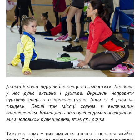
Доньці 5 років, віддали її в секцію з гімнастики. Дівчинка
у нас дуже активна і рухлива. Вирішили направити
бурхливу енергію в корисне русло. Заняття 4 рази на
тиждень. Перші три місяці ходила з величезним
задоволенням. Кожен день виконувала домашні завдання.
Ми з чоловіком були щасливі, втім, як і дочка.
Тиждень тому у них змінився тренер і почався якийсь