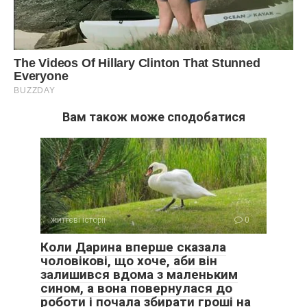
Вам також може сподобатися
життєві історії
0
Коли Дарина вперше сказала
чоловікові, що хоче, аби він
залишився вдома з маленьким
сином, а вона повернулася до
роботи і почала збирати гроші на