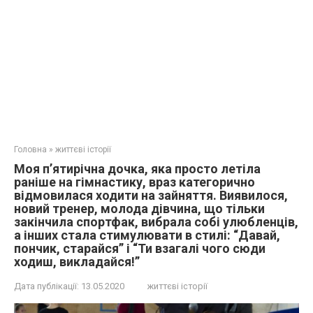
Головна
»
життєві історії
Моя п’ятирічна дочка, яка просто летіла
раніше на гімнастику, враз категорично
відмовилася ходити на зайняття. Виявилося,
новий тренер, молода дівчина, що тільки
закінчила спортфак, вибрала собі улюбленців,
а інших стала стимулювати в стилі: “Давай,
пончик, старайся” і “Ти взагалі чого сюди
ходиш, викладайся!”
Дата публікації:
13.05.2020
життєві історії