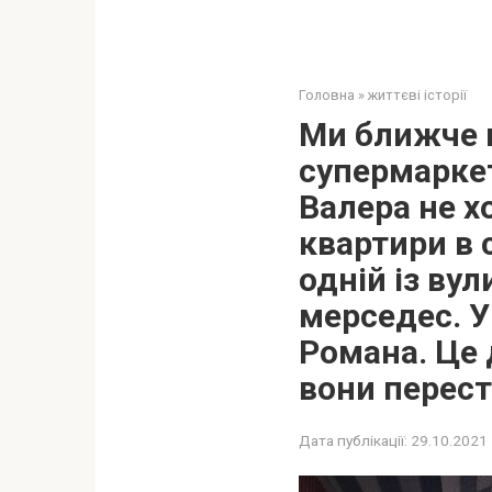
Головна
»
життєві історії
Ми ближче в
супермаркет
Валера не х
квартири в с
одній із ву
мерседес. У
Романа. Це 
вони перест
Дата публікації:
29.10.2021