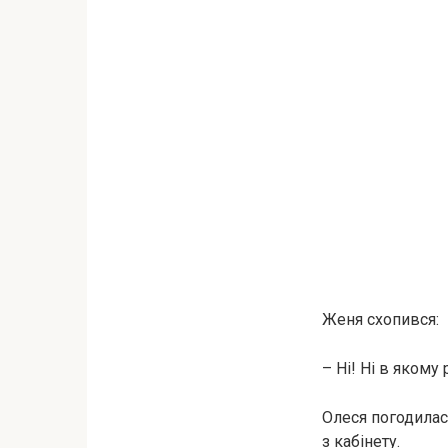
Женя схопився:
– Ні! Ні в якому
Олеся погодилася
з кабінету.