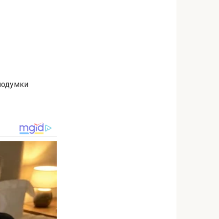
 подумки