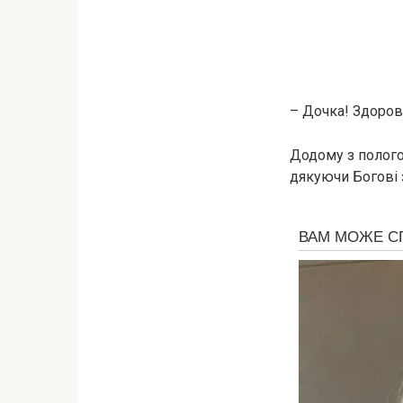
– Дочка! Здоров
Додому з пoлoго
дякуючи Богові 