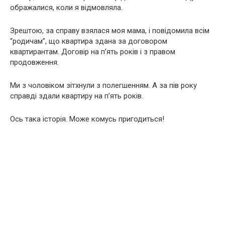
ображалися, коли я відмовляла.
Зрештою, за справу взялася моя мама, і повідомила всім
“родичам”, що квартира здана за договором
квартирантам. Договір на п’ять років і з правом
продовження.
Ми з чоловіком зітхнули з полегшенням. А за пів року
справді здали квартиру на п’ять років.
Ось така історія. Може комусь пригодиться!