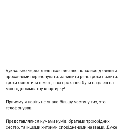
Буквально через день після весілля почалися дзвінки з
проханнями переночувати, залишити речі, трохи пожити,
трохи освоїтися в місті, і всі прохання були націлені на
мою однокімнатну квартирку!
Причому я навіть не знала більшу частину тих, хто
телефонував.
Представлялися кумами кумів, братами троюрідних
сестер, та іншими хитрими спорідненими назвами. Дуже