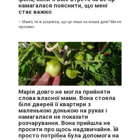
намагалася пояснити, що мені
стає важко
— Мамо, ти ж розумієш, що це лише на кілька днів? Ми не
просимо
життєві історії
0
Марія довго не могла прийняти
слова власної мами. Вона стояла
біля дверей її квартири з
маленькою донькою на руках і
намагалася не показати
розчарування. Вона прийшла не
просити про щось надзвичайне. Їй
просто потрібна була допомога на