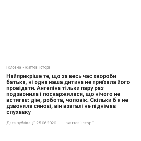
Головна
»
життєві історії
Найприкріше те, що за весь час хвороби
батька, ні одна наша дитина не приїхала його
провідати. Ангеліна тільки пару раз
подзвонила і поскаржилася, що нічого не
встигає: дім, робота, чоловік. Скільки б я не
дзвонила синові, він взагалі не піднімав
слухавку
Дата публікації:
25.06.2020
життєві історії