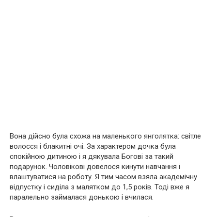
Вона дійсно була схожа на маленького янголятка: світле
волосся і блакитні очі. За характером дочка була
спокійною дитиною і я дякувала Богові за такий
подарунок. Чоловікові довелося кинути навчання і
влаштуватися на роботу. Я тим часом взяла академічну
відпустку і сиділа з малятком до 1,5 років. Тоді вже я
паралельно займалася донькою і вчилася.