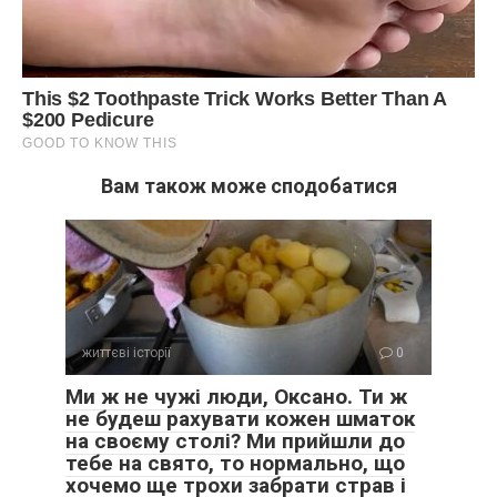
Вам також може сподобатися
життєві історії
0
Ми ж не чужі люди, Оксано. Ти ж
не будеш рахувати кожен шматок
на своєму столі? Ми прийшли до
тебе на свято, то нормально, що
хочемо ще трохи забрати страв і