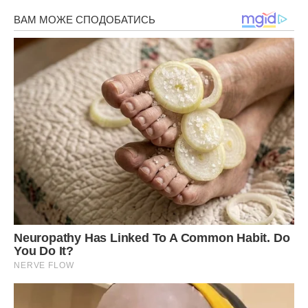
Передрук без посилання на ibilingua.com – заборонений!
Фото ілюстративне – mamamaj
Сподобалась стаття? Поділіться з друзями на Facebook