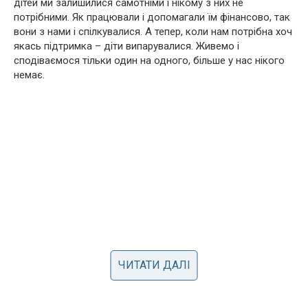
дітей ми залишилися самотніми і нікому з них не
потрібними. Як працювали і допомагали їм фінансово, так
вони з нами і спілкувалися. А тепер, коли нам потрібна хоч
якась підтримка – діти випарувалися. Живемо і
сподіваємося тільки один на одного, більше у нас нікого
немає.
ЧИТАТИ ДАЛІ