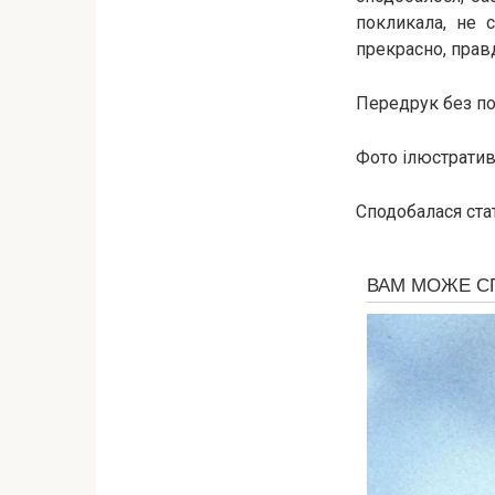
покликала, не 
прекрасно, прав
Передрук без по
Фото ілюстративн
Сподобалася стат