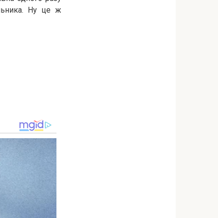
льника. Ну це ж