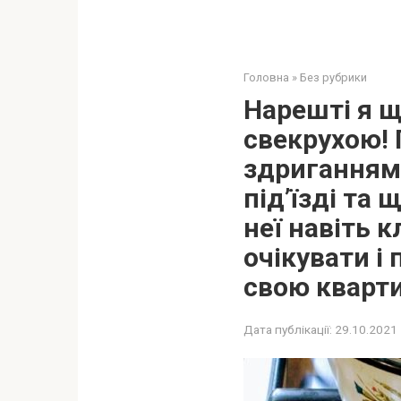
Головна
»
Без рубрики
Нарешті я щ
свекрухою! 
здриганням.
під’їзді та
неї навіть к
очікувати і
свою кварти
Дата публікації:
29.10.2021