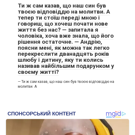
Ти ж сам казав, що наш син був
твоєю відповіддю на молитви. А
тепер ти стоїш переді мною і
говориш, що хочеш почати нове
життя без нас? — запитала я
чоловіка, хоча вже знала, що його
рішення остаточне. — Андрію,
поясни мені, як можна так легко
перекреслити дванадцять років
шлюбу і дитину, яку ти колись
називав найбільшим подарунком у
своєму житті?
— Ти ж сам казав, що наш син був твоєю відповіддю на
молитви. А