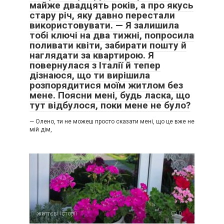
майже двадцять років, а про якусь
стару річ, яку давно перестали
використовувати. — Я залишила
тобі ключі на два тижні, попросила
поливати квіти, забирати пошту й
наглядати за квартирою. Я
повернулася з Італії й тепер
дізнаюся, що ти вирішила
розпорядитися моїм житлом без
мене. Поясни мені, будь ласка, що
тут відбулося, поки мене не було?
— Олено, ти не можеш просто сказати мені, що це вже не
мій дім,
життєві історії
0