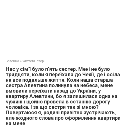
Головна
»
життєві історії
Нас у сім’ї було п’ять сестер. Мені не було
тридцяти, коли я переїхала до Чехії, де і осіла
на все подальше життя. Коли наша старша
сестра Алевтина полинула на небеса, мене
вмовили переїхати назад до України, у
квартиру Алевтини, бо я залишилася одна на
чужині і щойно провела в останню дорогу
чоловіка. І за що сестри так зі мною?
Повертаюся я, родичі привітно зустрічають,
але жодного слова про оформлення квартири
на мене