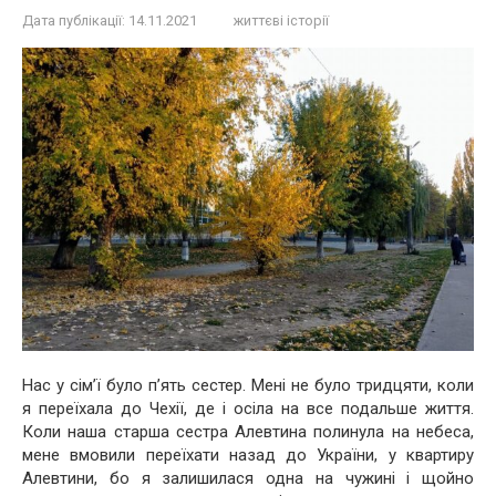
Дата публікації:
14.11.2021
життєві історії
Нас у сім’ї було п’ять сестер. Мені не було тридцяти, коли
я переїхала до Чехії, де і осіла на все подальше життя.
Коли наша старша сестра Алевтина полинула на небеса,
мене вмовили переїхати назад до України, у квартиру
Алевтини, бо я залишилася одна на чужині і щойно