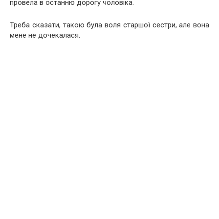
провела в останню дорогу чоловіка.
Треба сказати, такою була воля старшої сестри, але вона
мене не дочекалася.