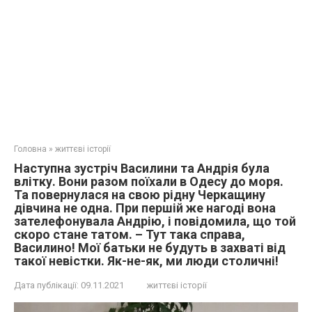
Головна
»
життєві історії
Наступна зустріч Василини та Андрія була
влітку. Вони разом поїхали в Одесу до моря.
Та повернулася на свою рідну Черкащину
дівчина не одна. При першій же нагоді вона
зателефонувала Андрію, і повідомила, що той
скоро стане татом. – Тут така справа,
Василино! Мої батьки не будуть в захваті від
такої невістки. Як-не-як, ми люди столичні!
Дата публікації:
09.11.2021
життєві історії