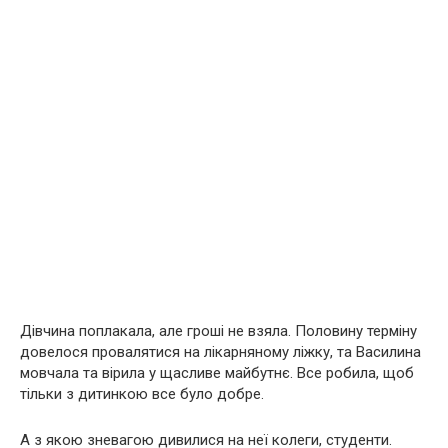
Дівчина поплакала, але гроші не взяла. Половину терміну
довелося провалятися на лікарняному ліжку, та Василина
мовчала та вірила у щасливе майбутнє. Все робила, щоб
тільки з дитинкою все було добре.
А з якою зневагою дивилися на неї колеги, студенти.