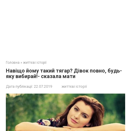
Головна
»
життєві історії
Навіщо йому такий тягар? Дівок повно, будь-
яку вибирай!- сказала мати
Дата публікації:
22.07.2019
життєві історії