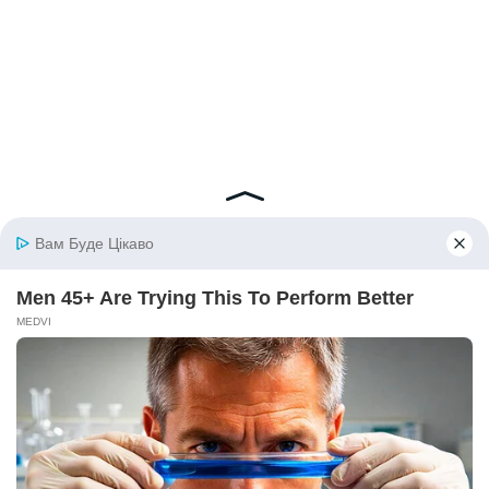
© 2026 iBilingua
Політика конфіденційності та умови користування
сайтом (Privacy Policy)