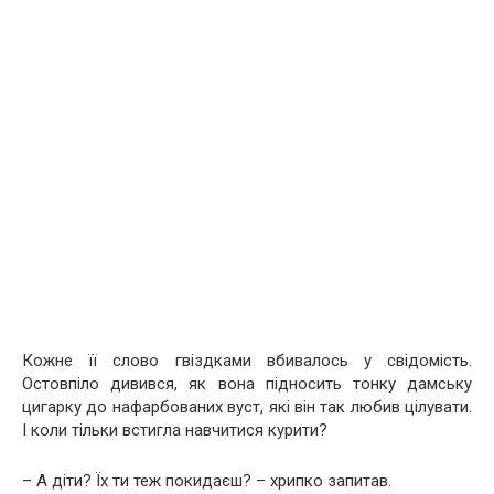
Кожне її слово гвіздками вбивалось у свідомість.
Остовпіло дивився, як вона підносить тонку дамську
цигарку до нафарбованих вуст, які він так любив цілувати.
І коли тільки встигла навчитися курити?
– А діти? Їх ти теж покидаєш? – хрипко запитав.