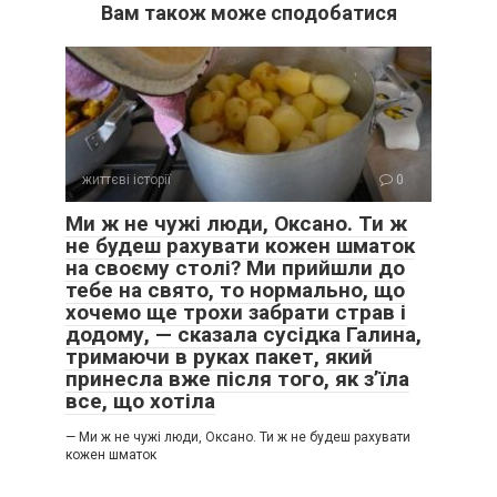
Вам також може сподобатися
життєві історії
0
Ми ж не чужі люди, Оксано. Ти ж
не будеш рахувати кожен шматок
на своєму столі? Ми прийшли до
тебе на свято, то нормально, що
хочемо ще трохи забрати страв і
додому, — сказала сусідка Галина,
тримаючи в руках пакет, який
принесла вже після того, як з’їла
все, що хотіла
— Ми ж не чужі люди, Оксано. Ти ж не будеш рахувати
кожен шматок