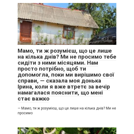
життєві історії
0
Мамо, ти ж розумієш, що це лише
на кілька днів? Ми не просимо тебе
сидіти з ними місяцями. Нам
просто потрібно, щоб ти
допомогла, поки ми вирішимо свої
справи, — сказала моя донька
Ірина, коли я вже втретє за вечір
намагалася пояснити, що мені
стає важко
— Мамо, ти ж розумієш, що це лише на кілька днів? Ми не
просимо