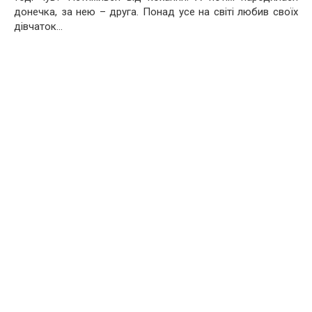
донечка, за нею – друга. Понад усе на світі любив своїх
дівчаток…