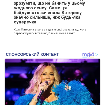
зрозуміти, що не бачить у цьому
жодного сенсу. Саме ця
байдужість зачепила Катерину
значно сильніше, ніж будь-яка
суперечка
Коли Катерина втретє за два місяці сказала, що хоче
перефарбувати вітальню, Василь лише важко