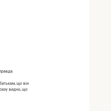
правда.
батькам, що він
дразу видно, що