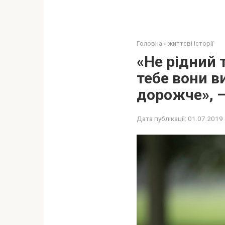
Головна
»
життєві історії
«Не рідний 
тебе вони в
дорожче», –
Дата публікації:
01.07.2019