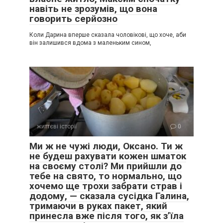
навіть не зрозумів, що вона
говорить серйозно
Коли Дарина вперше сказала чоловікові, що хоче, аби
він залишився вдома з маленьким сином,
життєві історії
0
Ми ж не чужі люди, Оксано. Ти ж
не будеш рахувати кожен шматок
на своєму столі? Ми прийшли до
тебе на свято, то нормально, що
хочемо ще трохи забрати страв і
додому, — сказала сусідка Галина,
тримаючи в руках пакет, який
принесла вже після того, як з’їла