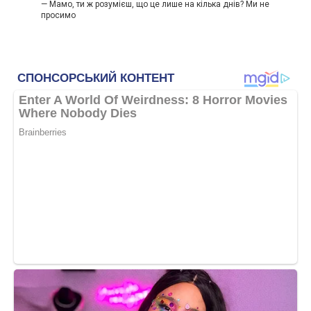
— Мамо, ти ж розумієш, що це лише на кілька днів? Ми не
просимо