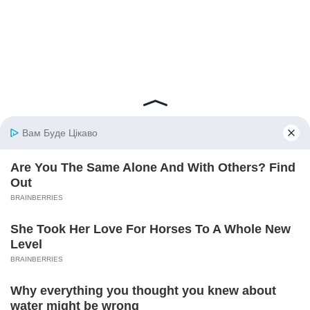
© 2026 iBilingua
Політика конфіденційності та умови користування
сайтом (Privacy Policy)