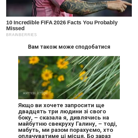
Вам також може сподобатися
життєві історії
0
Якщо ви хочете запросити ще
двадцять три людини зі свого
боку, – сказала я, дивлячись на
майбутню свекруху Галину, – тоді,
мабуть, ми разом порахуємо, хто
оплачуватиме ці місця. Бо зараз