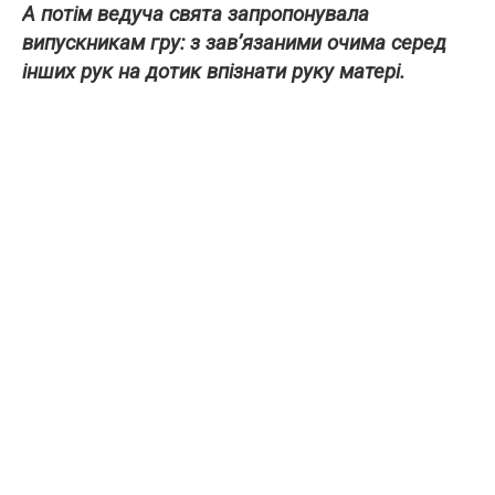
А потім ведуча свята запропонувала
випускникам гру: з
зав’язаними
очима серед
інших рук на дотик впізнати руку матері.