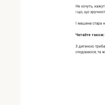
Не хочуть, кажут
і що, що зручнос
І машина стара 
Читайте також:
З дитиною треба
сподіваюся, та ж