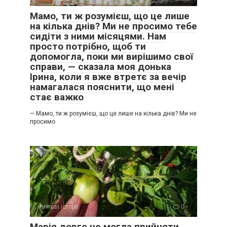
Мамо, ти ж розумієш, що це лише
на кілька днів? Ми не просимо тебе
сидіти з ними місяцями. Нам
просто потрібно, щоб ти
допомогла, поки ми вирішимо свої
справи, — сказала моя донька
Ірина, коли я вже втретє за вечір
намагалася пояснити, що мені
стає важко
— Мамо, ти ж розумієш, що це лише на кілька днів? Ми не
просимо
життєві історії
0
Марія довго не могла прийняти