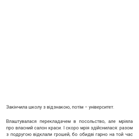
Закінчила школу з відзнакою, потім – університет.
Влаштувалася перекладачем в посольство, але мріяла
про власний салон краси. І скоро мрія здійснилася: разом
з подругою відклали грошей, бо обидві гарно на той час