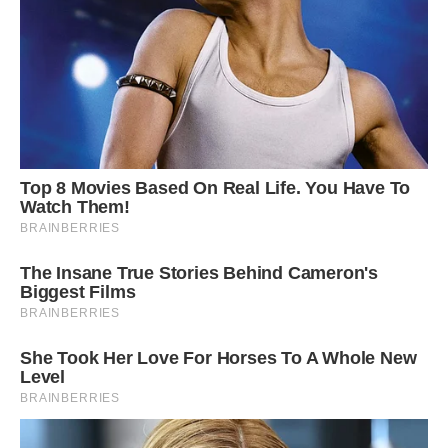
Автор – Альона Мірошниченко.
Спеціально для видання Ibilingua.com.