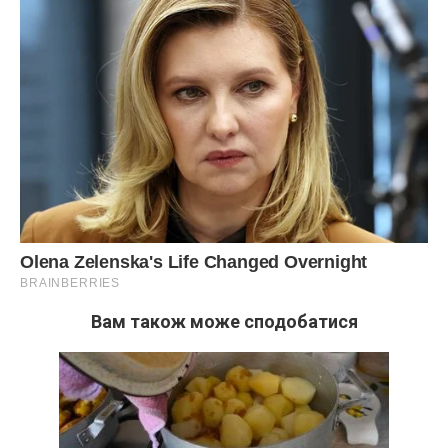
Передрук без посилання на Ibilingua.com. заборонено.
Фото ілюстративне, з вільних джерел, ukrinform.ua
Сподобалася стаття? Поділіться з друзями на
Facebook!
Вам також може сподобатися