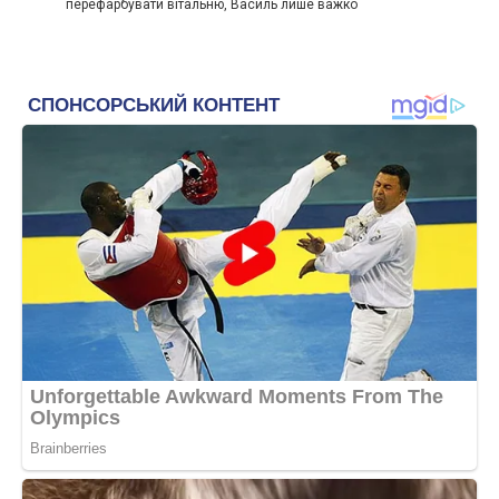
перефарбувати вітальню, Василь лише важко