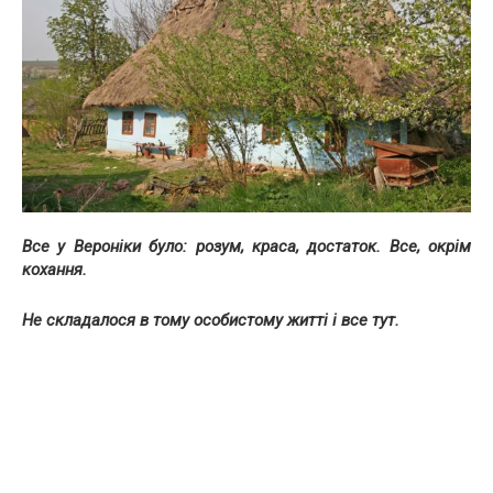
Все у Вероніки було: розум, краса, достаток. Все, окрім
кохання.
Не складалося в тому особистому житті і все тут.