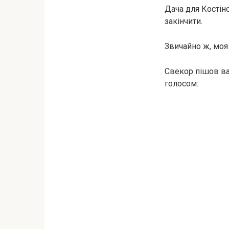
Дача для Костіно
закінчити.
Звичайно ж, моя
Свекор пішов ва
голосом: