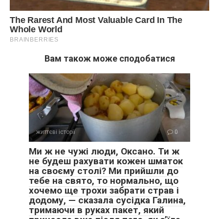
Вам також може сподобатися
життєві історії
0
Ми ж не чужі люди, Оксано. Ти ж
не будеш рахувати кожен шматок
на своєму столі? Ми прийшли до
тебе на свято, то нормально, що
хочемо ще трохи забрати страв і
додому, — сказала сусідка Галина,
тримаючи в руках пакет, який