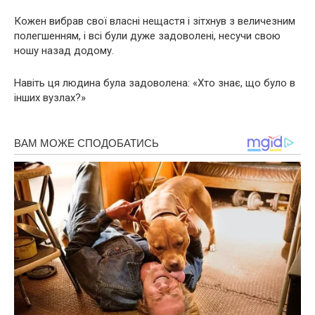
Кожен вибрав свої власні нещастя і зітхнув з величезним
полегшенням, і всі були дуже задоволені, несучи свою
ношу назад додому.
Навіть ця людина була задоволена: «Хто знає, що було в
інших вузлах?»