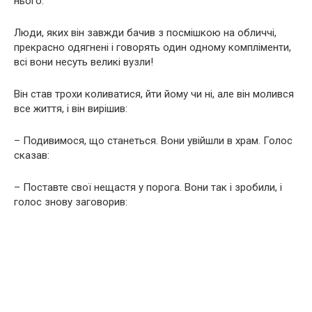
нього.
Люди, яких він завжди бачив з посмішкою на обличчі,
прекрасно одягнені і говорять один одному компліменти,
всі вони несуть великі вузли!
Він став трохи коливатися, йти йому чи ні, але він молився
все життя, і він вирішив:
– Подивимося, що станеться. Вони увійшли в храм. Голос
сказав:
– Поставте свої нещастя у порога. Вони так і зробили, і
голос знову заговорив: