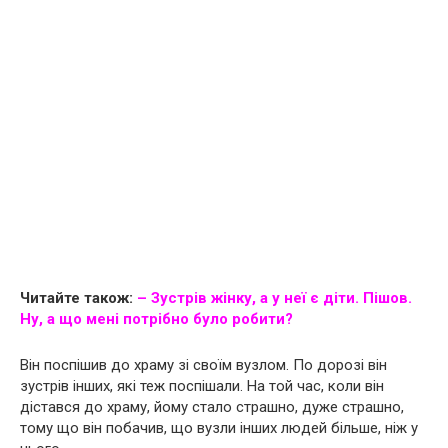
Читайте також:
– Зустрів жінку, а у неї є діти. Пішов.
Ну, а що мені потрібно було робити?
Він поспішив до храму зі своїм вузлом. По дорозі він
зустрів інших, які теж поспішали. На той час, коли він
дістався до храму, йому стало страшно, дуже страшно,
тому що він побачив, що вузли інших людей більше, ніж у