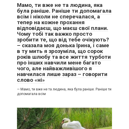
Мамо, ти вже не та людина, яка
була раніше. Раніше ти допомагала
всім і ніколи не сперечалася, а
тепер на кожне прохання
відповідаєш, що маєш свої плани.
Чому тобі так важко просто
зробити те, що від тебе очікують?
– сказала моя донька Ірина, і саме
в ту мить я зрозуміла, що сорок
років шлюбу та все життя турботи
про інших навчили мене багато
чого, але найважливішого я
навчилася лише зараз – говорити
слово «ні»
— Мамо, ти вже не та людина, яка була раніше. Раніше ти
допомагала всім