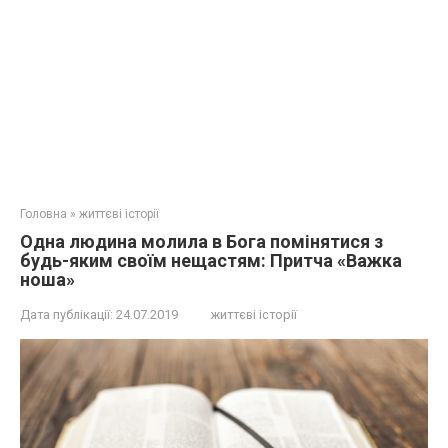
Головна
»
життєві історії
Одна людина молила в Бога помінятися з
будь-яким своїм нещастям: Притча «Важка
ноша»
Дата публікації:
24.07.2019
життєві історії