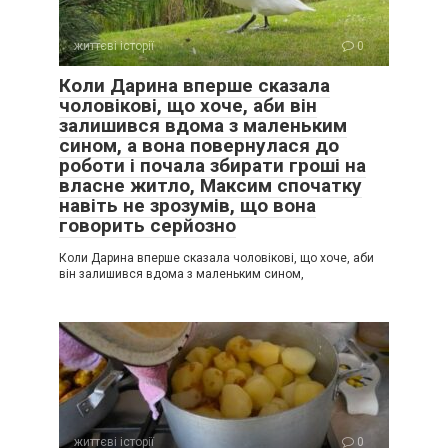
життєві історії
0
Коли Дарина вперше сказала
чоловікові, що хоче, аби він
залишився вдома з маленьким
сином, а вона повернулася до
роботи і почала збирати гроші на
власне житло, Максим спочатку
навіть не зрозумів, що вона
говорить серйозно
Коли Дарина вперше сказала чоловікові, що хоче, аби
він залишився вдома з маленьким сином,
життєві історії
0