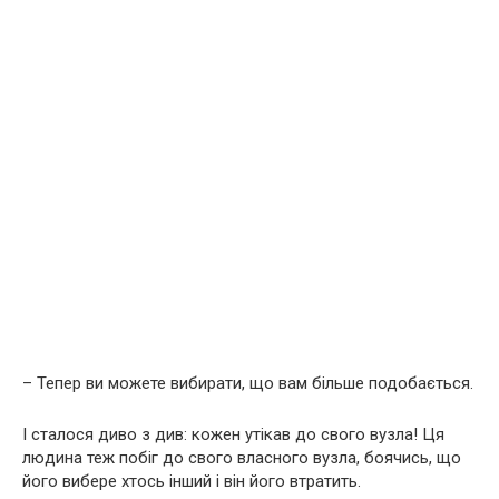
– Тепер ви можете вибирати, що вам більше подобається.
І сталося диво з див: кожен утікав до свого вузла! Ця
людина теж побіг до свого власного вузла, боячись, що
його вибере хтось інший і він його втратить.