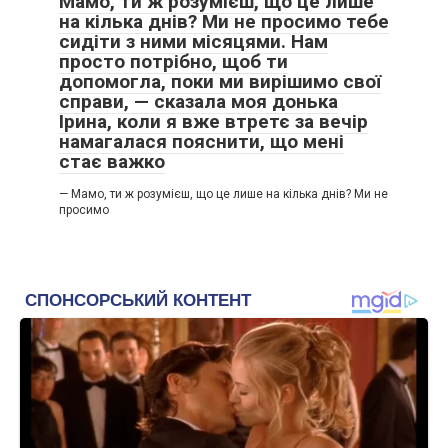
Мамо, ти ж розумієш, що це лише
на кілька днів? Ми не просимо тебе
сидіти з ними місяцями. Нам
просто потрібно, щоб ти
допомогла, поки ми вирішимо свої
справи, — сказала моя донька
Ірина, коли я вже втретє за вечір
намагалася пояснити, що мені
стає важко
— Мамо, ти ж розумієш, що це лише на кілька днів? Ми не
просимо