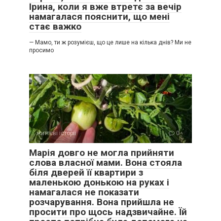
Ірина, коли я вже втретє за вечір
намагалася пояснити, що мені
стає важко
— Мамо, ти ж розумієш, що це лише на кілька днів? Ми не
просимо
життєві історії
0
Марія довго не могла прийняти
слова власної мами. Вона стояла
біля дверей її квартири з
маленькою донькою на руках і
намагалася не показати
розчарування. Вона прийшла не
просити про щось надзвичайне. Їй