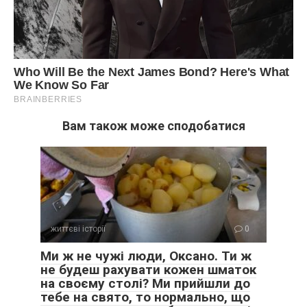
Вам також може сподобатися
життєві історії
0
Ми ж не чужі люди, Оксано. Ти ж
не будеш рахувати кожен шматок
на своєму столі? Ми прийшли до
тебе на свято, то нормально, що