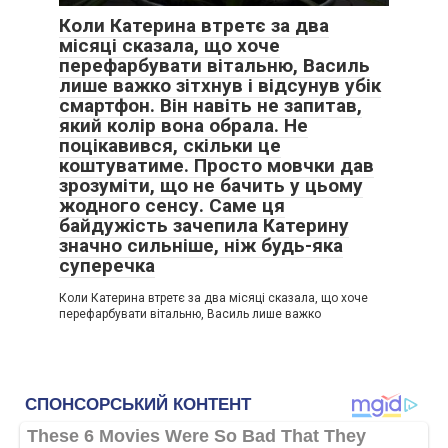
Коли Катерина втретє за два
місяці сказала, що хоче
перефарбувати вітальню, Василь
лише важко зітхнув і відсунув убік
смартфон. Він навіть не запитав,
який колір вона обрала. Не
поцікавився, скільки це
коштуватиме. Просто мовчки дав
зрозуміти, що не бачить у цьому
жодного сенсу. Саме ця
байдужість зачепила Катерину
значно сильніше, ніж будь-яка
суперечка
Коли Катерина втретє за два місяці сказала, що хоче
перефарбувати вітальню, Василь лише важко