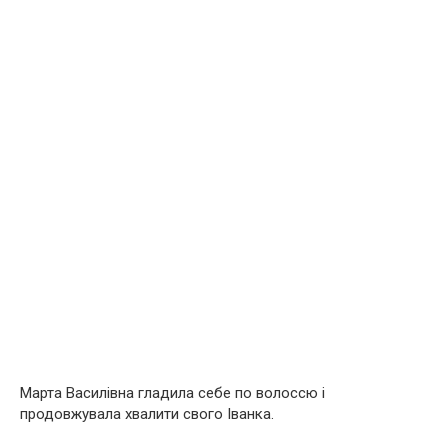
Марта Василівна гладила себе по волоссю і
продовжувала хвалити свого Іванка.