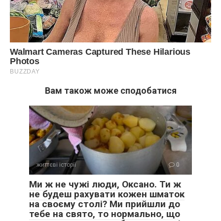
Вам також може сподобатися
життєві історії
0
Ми ж не чужі люди, Оксано. Ти ж
не будеш рахувати кожен шматок
на своєму столі? Ми прийшли до
тебе на свято, то нормально, що