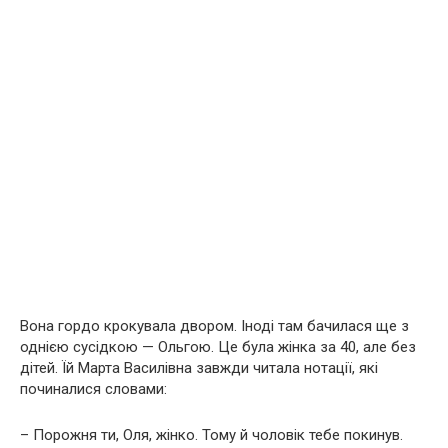
Вона гордо крокувала двором. Іноді там бачилася ще з
однією сусідкою — Ольгою. Це була жінка за 40, але без
дітей. Їй Марта Василівна завжди читала нотації, які
починалися словами:
– Порожня ти, Оля, жінко. Тому й чоловік тебе покинув.