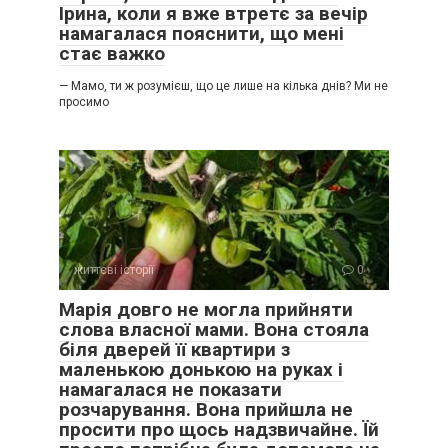
Ірина, коли я вже втретє за вечір
намагалася пояснити, що мені
стає важко
— Мамо, ти ж розумієш, що це лише на кілька днів? Ми не
просимо
життєві історії
0
Марія довго не могла прийняти
слова власної мами. Вона стояла
біля дверей її квартири з
маленькою донькою на руках і
намагалася не показати
розчарування. Вона прийшла не
просити про щось надзвичайне. Їй