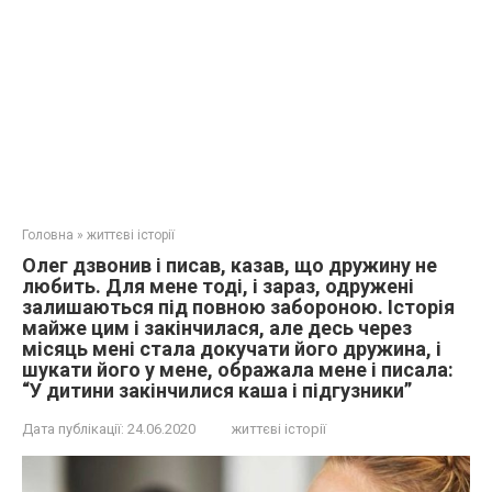
Головна
»
життєві історії
Олег дзвонив і писав, казав, що дружину не
любить. Для мене тоді, і зараз, одружені
залишаються під повною забороною. Історія
майже цим і закінчилася, але десь через
місяць мені стала докучати його дружина, і
шукати його у мене, ображала мене і писала:
“У дитини закінчилися каша і підгузники”
Дата публікації:
24.06.2020
життєві історії