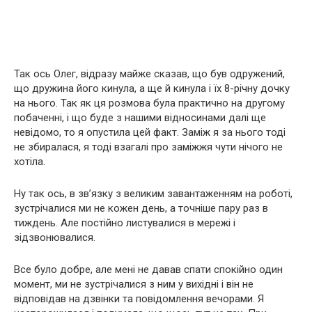
Так ось Олег, відразу майже сказав, що був одружений,
що дружина його кинула, а ще й кинула і їх 8-річну дочку
на нього. Так як ця розмова була практично на другому
побаченні, і що буде з нашими відносинами далі ще
невідомо, то я опустила цей факт. Заміж я за нього тоді
не збиралася, я тоді взагалі про заміжжя чути нічого не
хотіла.
Ну так ось, в зв’язку з великим завантаженням на роботі,
зустрічалися ми не кожен день, а точніше пару раз в
тиждень. Але постійно листувалися в мережі і
зідзвонювалися.
Все було добре, але мені не давав спати спокійно один
момент, ми не зустрічалися з ним у вихідні і він не
відповідав на дзвінки та повідомлення вечорами. Я