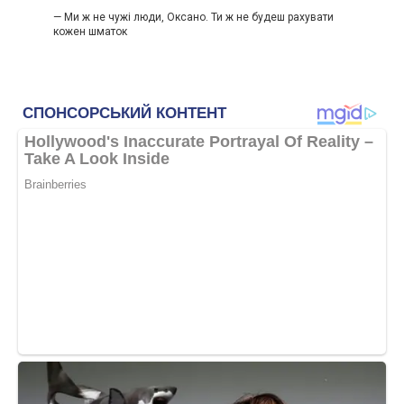
— Ми ж не чужі люди, Оксано. Ти ж не будеш рахувати
кожен шматок