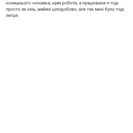
колишнього чоловіка, крім роботи, а працювала я тоді
просто як кінь, майже цілодобово, але так мені було тоді
легше.