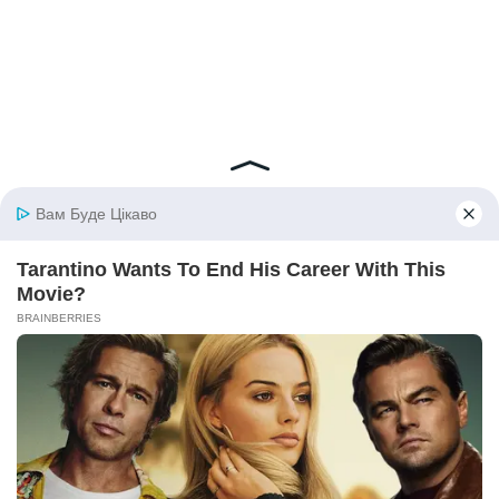
© 2026 iBilingua
Політика конфіденційності та умови користування
сайтом (Privacy Policy)