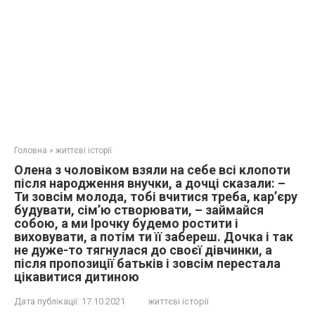
Головна
»
життєві історії
Олена з чоловіком взяли на себе всі клопоти
після народження внучки, а дочці сказали: –
Ти зовсім молода, тобі вчитися треба, кар’єру
будувати, сім’ю створювати, – займайся
собою, а ми Ірочку будемо ростити і
виховувати, а потім ти її забереш. Дочка і так
не дуже-то тягнулася до своєї дівчинки, а
після пропозиції батьків і зовсім перестала
цікавитися дитиною
Дата публікації:
17.10.2021
життєві історії