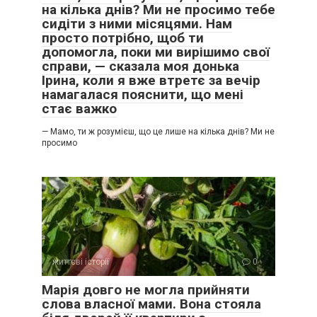
на кілька днів? Ми не просимо тебе
сидіти з ними місяцями. Нам
просто потрібно, щоб ти
допомогла, поки ми вирішимо свої
справи, — сказала моя донька
Ірина, коли я вже втретє за вечір
намагалася пояснити, що мені
стає важко
— Мамо, ти ж розумієш, що це лише на кілька днів? Ми не
просимо
життєві історії
0
Марія довго не могла прийняти
слова власної мами. Вона стояла