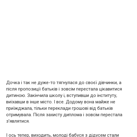
Дочка і так не дуже-то тягнулася до своєї дівчинки, а
після пропозиції батьків і зовсім перестала цікавитися
дитиною. Закінчила школу і, вступивши до інституту,
виїхавши в інше місто. І все. Додому вона майже не
приїжджала, тільки переклади грошові від батьків
отримувала. Після захисту диплома і зовсім перестала
з’являтися.
І ось тепер, виходить, молоді бабуся з дідусем стали