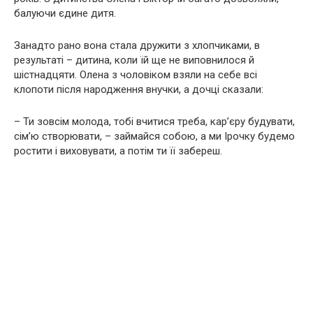
балуючи єдине дитя.
Занадто рано вона стала дружити з хлопчиками, в
результаті – дитина, коли їй ще не виповнилося й
шістнадцяти. Олена з чоловіком взяли на себе всі
клопоти після народження внучки, а дочці сказали:
– Ти зовсім молода, тобі вчитися треба, кар’єру будувати,
сім’ю створювати, – займайся собою, а ми Ірочку будемо
ростити і виховувати, а потім ти її забереш.