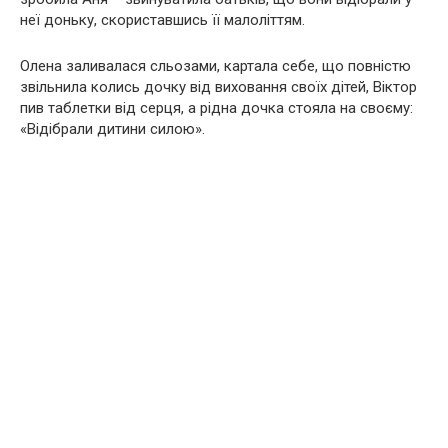
неї доньку, скориставшись її малоліттям.
Олена заливалася сльозами, картала себе, що повністю
звільнила колись дочку від виховання своїх дітей, Віктор
пив таблетки від серця, а рідна дочка стояла на своєму:
«Відібрали дитини силою».