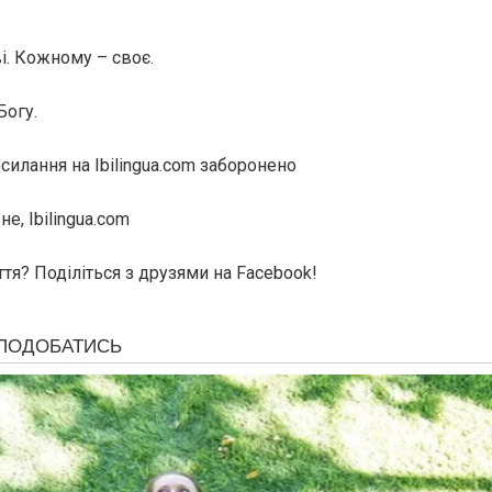
. Кожному – своє.
Богу.
силання на Ibilingua.com заборонено
е, Ibilingua.com
тя? Поділіться з друзями на Facebook!