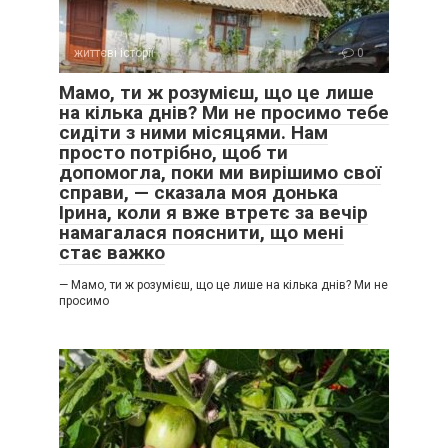
життєві історії
0
Мамо, ти ж розумієш, що це лише
на кілька днів? Ми не просимо тебе
сидіти з ними місяцями. Нам
просто потрібно, щоб ти
допомогла, поки ми вирішимо свої
справи, — сказала моя донька
Ірина, коли я вже втретє за вечір
намагалася пояснити, що мені
стає важко
— Мамо, ти ж розумієш, що це лише на кілька днів? Ми не
просимо