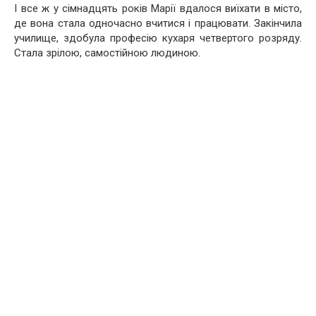
І все ж у сімнадцять років Марії вдалося виїхати в місто,
де вона стала одночасно вчитися і працювати. Закінчила
училище, здобула професію кухаря четвертого розряду.
Стала зрілою, самостійною людиною.