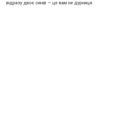
відразу двоє синів — це вам не дурниця.