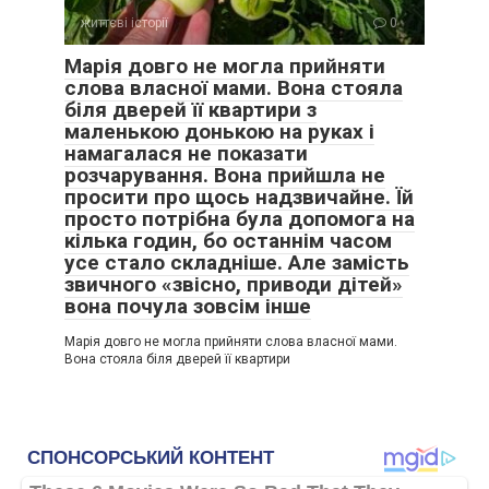
життєві історії
0
Марія довго не могла прийняти
слова власної мами. Вона стояла
біля дверей її квартири з
маленькою донькою на руках і
намагалася не показати
розчарування. Вона прийшла не
просити про щось надзвичайне. Їй
просто потрібна була допомога на
кілька годин, бо останнім часом
усе стало складніше. Але замість
звичного «звісно, приводи дітей»
вона почула зовсім інше
Марія довго не могла прийняти слова власної мами.
Вона стояла біля дверей її квартири