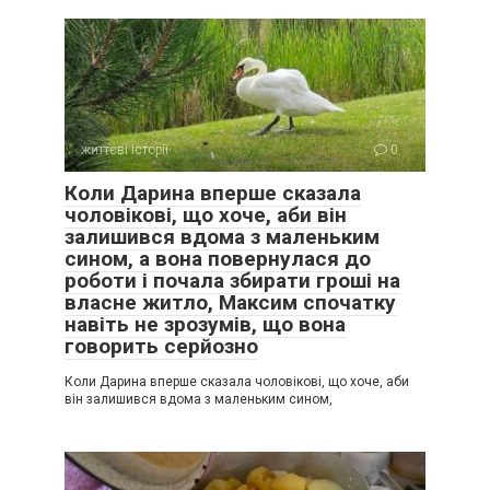
життєві історії
0
Коли Дарина вперше сказала
чоловікові, що хоче, аби він
залишився вдома з маленьким
сином, а вона повернулася до
роботи і почала збирати гроші на
власне житло, Максим спочатку
навіть не зрозумів, що вона
говорить серйозно
Коли Дарина вперше сказала чоловікові, що хоче, аби
він залишився вдома з маленьким сином,