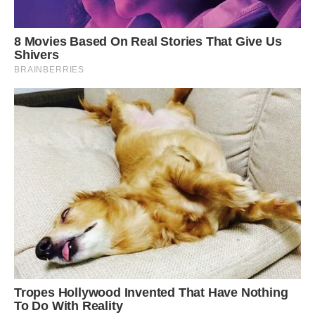
Передрук без посилання на Ibilingua.com. заборонено.
Фото ілюстративне, з вільних джерел, freepik.com
Сподобалася стаття? Поділіться з друзями на
Facebook!