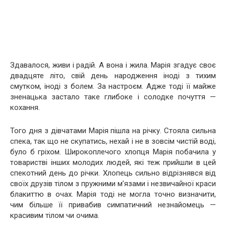
Здавалося, живи і радій. А вона і жила. Марія згадує своє
двадцяте літо, свій день народження іноді з тихим
смутком, іноді з болем. За настроєм. Адже тоді її майже
зненацька застало таке глибоке і солодке почуття —
кохання.
Того дня з дівчатами Марія пішла на річку. Стояла сильна
спека, так що не скупатись, нехай і не в зовсім чистій воді,
було б гріхом. Широкоплечого хлопця Марія побачила у
товаристві інших молодих людей, які теж прийшли в цей
спекотний день до річки. Хлопець сильно відрізнявся від
своїх друзів тілом з пружними м’язами і незвичайної краси
блакиттю в очах. Марія тоді не могла точно визначити,
чим більше її привабив симпатичний незнайомець —
красивим тілом чи очима.