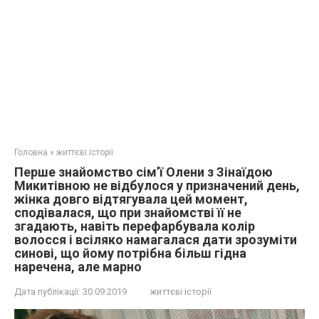
Головна
»
життєві історії
Перше знайомство сім’ї Олени з Зінаїдою
Микитівною не відбулося у призначений день,
жінка довго відтягувала цей момент,
сподівалася, що при знайомстві її не
згадають, навіть перефарбувала колір
волосся і всіляко намагалася дати зрозуміти
синові, що йому потрібна більш гідна
наречена, але марно
Дата публікації:
30.09.2019
життєві історії