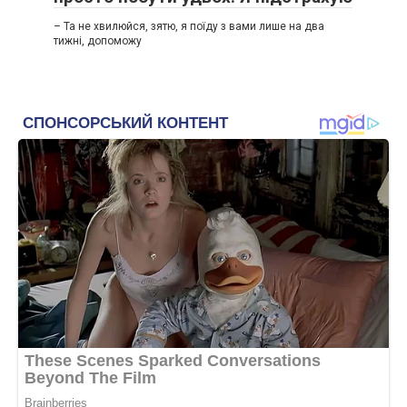
– Та не хвилюйся, зятю, я поїду з вами лише на два
тижні, допоможу