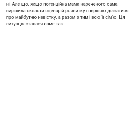
ні. Але що, якщо потенційна мама нареченого сама
вирішила скласти сценарій розвитку і першою дізнатися
про майбутню невістку, а разом з тим і всю її сім’ю. Ця
ситуація сталася саме так.