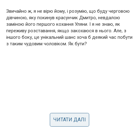
Звичайно ж, я не вірю йому, і розумію, що буду черговою
дівчиною, яку покинув красунчик Дмитро, невдалою
заміною його першого кохання Уляни. І я не знаю, як
переживу розставання, якщо закохаюся в нього. Але, з
іншого боку, це унікальний шанс хоча б деякий час побути
з таким чудовим чоловіком. Як бути?
ЧИТАТИ ДАЛІ