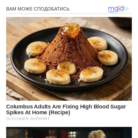
Передрук без посилання на ibilingua.com – заборонений!
Фото ілюстративне – lelum
Сподобалась стаття? Поділіться з друзями на Facebook