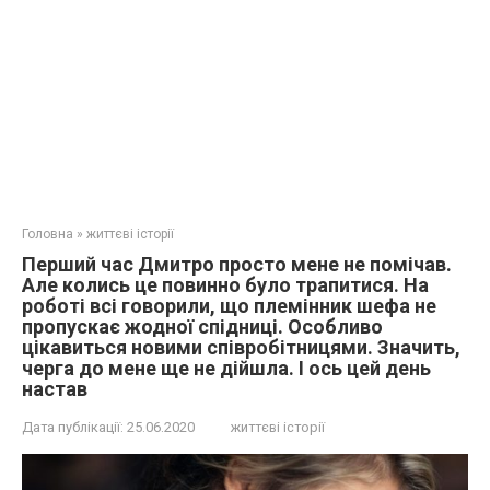
Головна
»
життєві історії
Перший час Дмитро просто мене не помічав.
Але колись це повинно було трапитися. На
роботі всі говорили, що племінник шефа не
пропускає жодної спідниці. Особливо
цікавиться новими співробітницями. Значить,
черга до мене ще не дійшла. І ось цей день
настав
Дата публікації:
25.06.2020
життєві історії