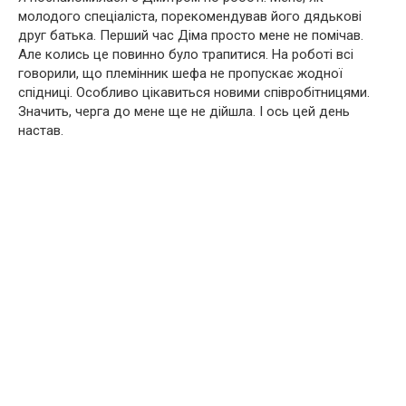
молодого спеціаліста, порекомендував його дядькові
друг батька. Перший час Діма просто мене не помічав.
Але колись це повинно було трапитися. На роботі всі
говорили, що племінник шефа не пропускає жодної
спідниці. Особливо цікавиться новими співробітницями.
Значить, черга до мене ще не дійшла. І ось цей день
настав.