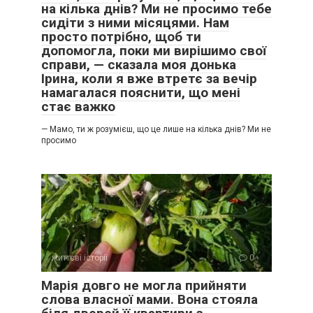
на кілька днів? Ми не просимо тебе
сидіти з ними місяцями. Нам
просто потрібно, щоб ти
допомогла, поки ми вирішимо свої
справи, — сказала моя донька
Ірина, коли я вже втретє за вечір
намагалася пояснити, що мені
стає важко
— Мамо, ти ж розумієш, що це лише на кілька днів? Ми не
просимо
життєві історії
0
Марія довго не могла прийняти
слова власної мами. Вона стояла