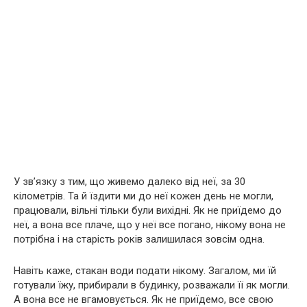
У зв’язку з тим, що живемо далеко від неї, за 30
кілометрів. Та й їздити ми до неї кожен день не могли,
працювали, вільні тільки були вихідні. Як не приїдемо до
неї, а вона все плаче, що у неї все погано, нікому вона не
потрібна і на старість років залишилася зовсім одна.
Навіть каже, стакан води подати нікому. Загалом, ми їй
готували їжу, прибирали в будинку, розважали її як могли.
А вона все не вгамовується. Як не приїдемо, все свою