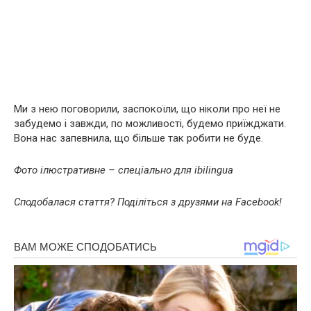
Ми з нею поговорили, заспокоїли, що ніколи про неї не
забудемо і завжди, по можливості, будемо приїжджати.
Вона нас запевнила, що більше так робити не буде.
Фото ілюстративне – спеціально для ibilingua
Сподобалася стаття? Поділіться з друзями на Facebook!