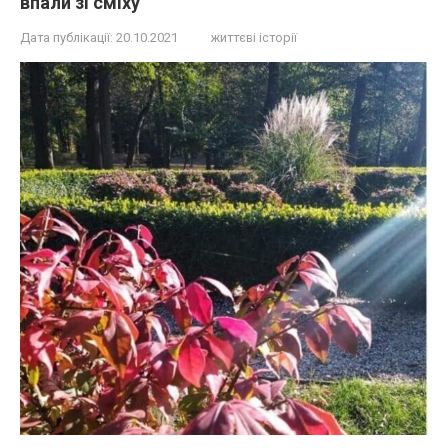
впали зі сміху
Дата публікації:
20.10.2021
життєві історії