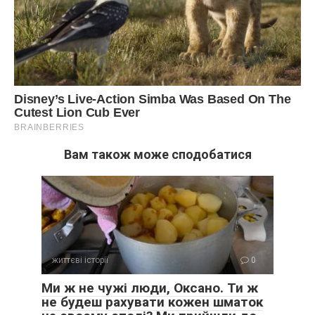
Вам також може сподобатися
життєві історії
0
Ми ж не чужі люди, Оксано. Ти ж
не будеш рахувати кожен шматок