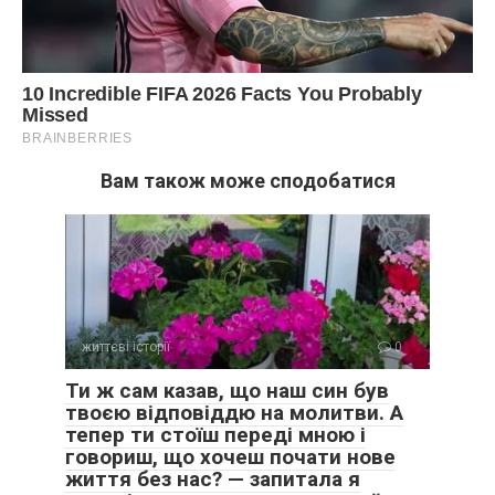
Вам також може сподобатися
життєві історії
0
Ти ж сам казав, що наш син був
твоєю відповіддю на молитви. А
тепер ти стоїш переді мною і
говориш, що хочеш почати нове
життя без нас? — запитала я