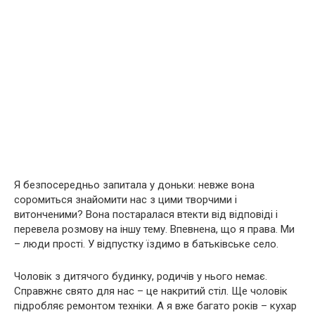
Я безпосередньо запитала у доньки: невже вона
соромиться знайомити нас з цими творчими і
витонченими? Вона постаралася втекти від відповіді і
перевела розмову на іншу тему. Впевнена, що я права. Ми
– люди прості. У відпустку їздимо в батьківське село.
Чоловік з дитячого будинку, родичів у нього немає.
Справжнє свято для нас – це накритий стіл. Ще чоловік
підробляє ремонтом техніки. А я вже багато років – кухар