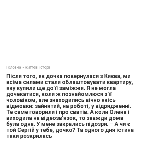
Головна
»
життєві історії
Після того, як дочка повернулася з Києва, ми
всіма силами стали облаштовувати квартиру,
яку купили ще до її заміжжя. Я не могла
дочекатися, коли ж познайомлюся з її
чоловіком, але знаходились вічно якісь
відмовки: зайнятий, на роботі, у відрядженні.
Те саме говорили і про сватів. А коли Олена і
виходила на відеозв’язок, то завжди дома
була одна. У мене закрались підозри. – А чи є
той Сергій у тебе, дочко? Та одного дня істина
таки розкрилась