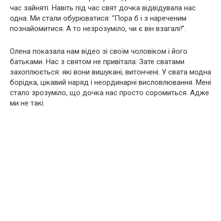
час зайняті. Навіть під час свят дочка відвідувала нас
одна. Ми стали обурюватися: “Пора б і з нареченим
познайомитися. А то незрозуміло, чи є він взагалі!”.
Олена показала нам відео зі своїм чоловіком і його
батьками. Нас з святом не привітала. Зате сватами
захоплюється: які вони вишукані, витончені. У свата модна
борідка, цікавий наряд і неординарні висловлювання. Мені
стало зрозуміло, що дочка нас просто соромиться. Адже
ми не такі.