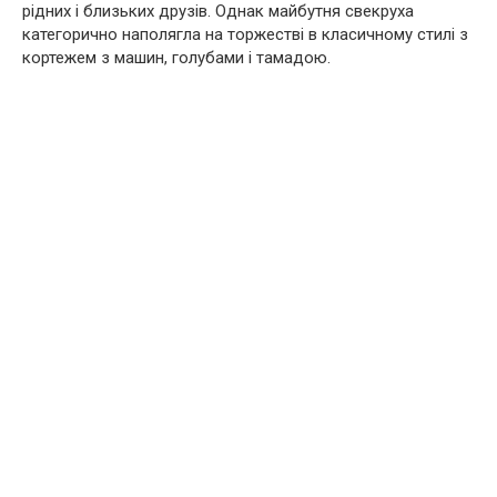
рідних і близьких друзів. Однак майбутня свекруха
категорично наполягла на торжестві в класичному стилі з
кортежем з машин, голубами і тамадою.