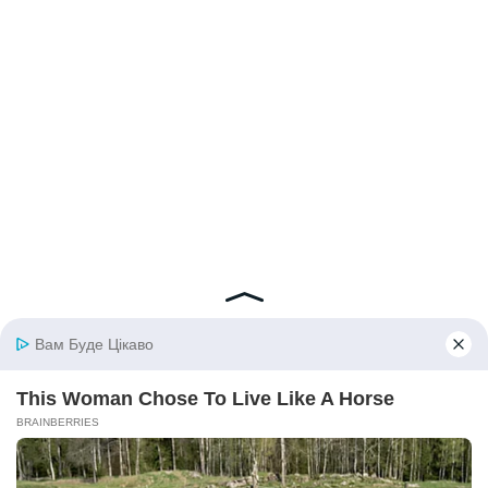
© 2026 iBilingua
Політика конфіденційності та умови користування
сайтом (Privacy Policy)