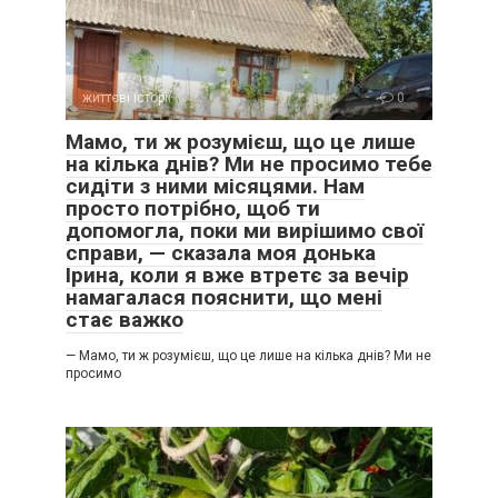
життєві історії
0
Мамо, ти ж розумієш, що це лише
на кілька днів? Ми не просимо тебе
сидіти з ними місяцями. Нам
просто потрібно, щоб ти
допомогла, поки ми вирішимо свої
справи, — сказала моя донька
Ірина, коли я вже втретє за вечір
намагалася пояснити, що мені
стає важко
— Мамо, ти ж розумієш, що це лише на кілька днів? Ми не
просимо