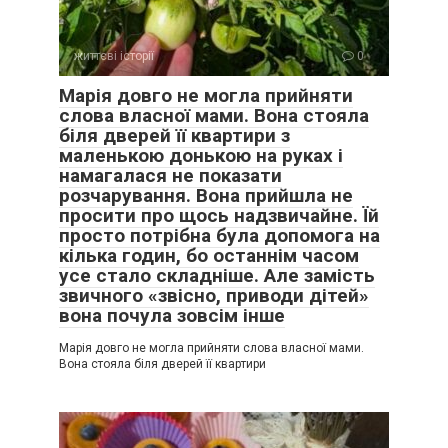
життєві історії
0
Марія довго не могла прийняти
слова власної мами. Вона стояла
біля дверей її квартири з
маленькою донькою на руках і
намагалася не показати
розчарування. Вона прийшла не
просити про щось надзвичайне. Їй
просто потрібна була допомога на
кілька годин, бо останнім часом
усе стало складніше. Але замість
звичного «звісно, приводи дітей»
вона почула зовсім інше
Марія довго не могла прийняти слова власної мами.
Вона стояла біля дверей її квартири