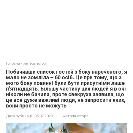
Головна
»
життєві історії
Побачивши список гостей з боку нареченого, я
мало не зомліла – 60 осіб. Це при тому, що з
мого боку повинні були бути присутніми лише
п’ятнадцять. Більшу частину цих людей я в очі
ніколи не бачила, проте свекруха заявила, що
це все дуже важливі люди, не запросити яких,
вони просто не можуть
Дата публікації:
05.07.2020
життєві історії