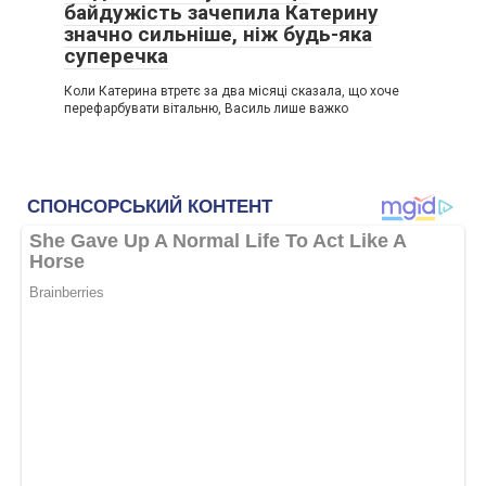
байдужість зачепила Катерину
значно сильніше, ніж будь-яка
суперечка
Коли Катерина втретє за два місяці сказала, що хоче
перефарбувати вітальню, Василь лише важко