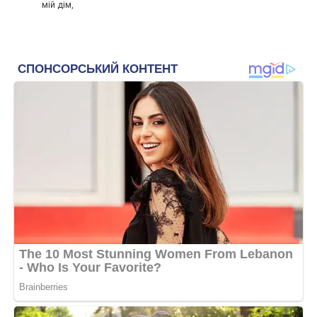
мій дім,