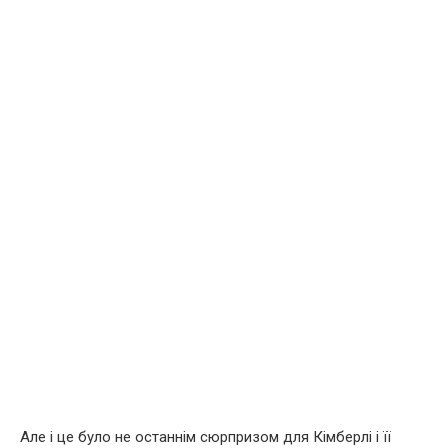
Але і це було не останнім сюрпризом для Кімберлі і її