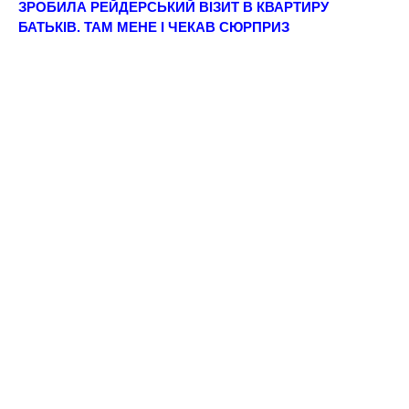
ЗРОБИЛА РEЙДEРСЬКИЙ ВІЗИТ В КВАРТИРУ
БАТЬКІВ. ТАМ МЕНЕ I ЧЕКАВ СЮРПРИЗ