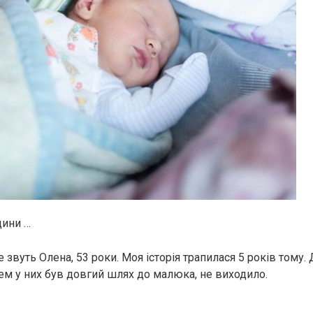
дини …
е звуть Олена, 53 роки. Моя історія трапилася 5 років тому. 
ятем у них був довгий шлях до малюка, не виходило.