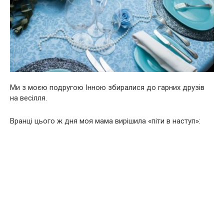
Ми з моєю подругою Інною збиралися до гарних друзів
на весілля.
Вранці цього ж дня моя мама вирішила «піти в наступ»: