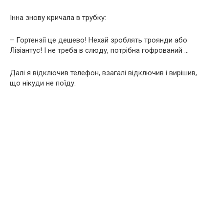
Інна знову кричала в трубку:
– Гортензії це дешево! Нехай зроблять троянди або
Лізіантус! І не треба в слюду, потрібна гофрований …
Далі я відключив телефон, взагалі відключив і вирішив,
що нікуди не поїду.