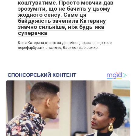
коштуватиме. Просто мовчки дав
зрозуміти, що не бачить у цьому
жодного сенсу. Саме ця
байдужість зачепила Катерину
значно сильніше, ніж будь-яка
суперечка
Коли Катерина втретє за два місяці сказала, що хоче
перефарбувати вітальню, Василь лише важко