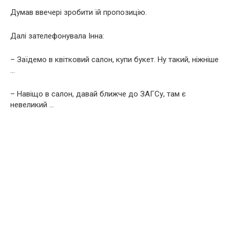
Думав ввечері зробити їй пропозицію.
Далі зателефонувала Інна:
– Заїдемо в квітковий салон, купи букет. Ну такий, ніжніше
…
– Навіщо в салон, давай ближче до ЗАГСу, там є
невеликий …