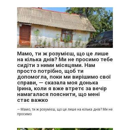
життєві історії
0
Мамо, ти ж розумієш, що це лише
на кілька днів? Ми не просимо тебе
сидіти з ними місяцями. Нам
просто потрібно, щоб ти
допомогла, поки ми вирішимо свої
справи, — сказала моя донька
Ірина, коли я вже втретє за вечір
намагалася пояснити, що мені
стає важко
— Мамо, ти ж розумієш, що це лише на кілька днів? Ми не
просимо