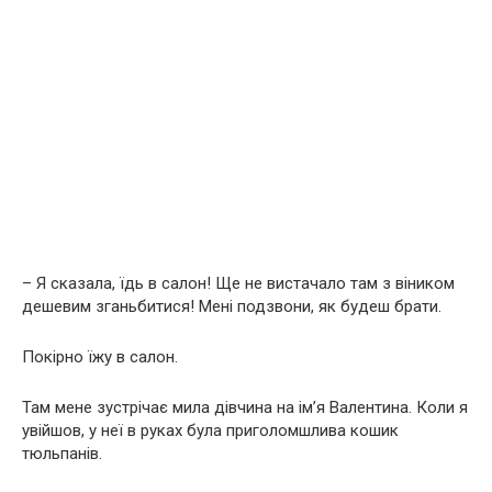
– Я сказала, їдь в салон! Ще не вистачало там з віником
дешевим зганьбитися! Мені подзвони, як будеш брати.
Покірно їжу в салон.
Там мене зустрічає мила дівчина на ім’я Валентина. Коли я
увійшов, у неї в руках була приголомшлива кошик
тюльпанів.