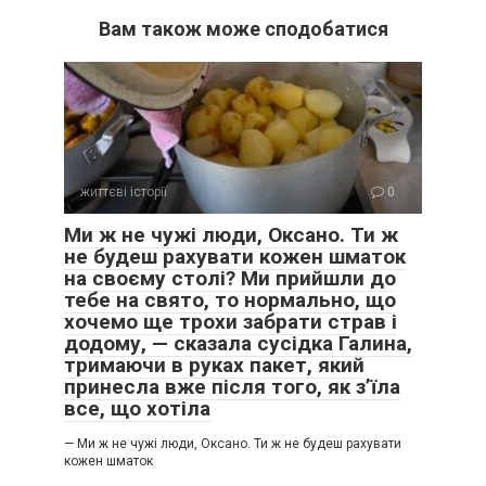
Вам також може сподобатися
життєві історії
0
Ми ж не чужі люди, Оксано. Ти ж
не будеш рахувати кожен шматок
на своєму столі? Ми прийшли до
тебе на свято, то нормально, що
хочемо ще трохи забрати страв і
додому, — сказала сусідка Галина,
тримаючи в руках пакет, який
принесла вже після того, як з’їла
все, що хотіла
— Ми ж не чужі люди, Оксано. Ти ж не будеш рахувати
кожен шматок