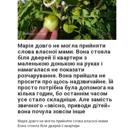
життєві історії
0
Марія довго не могла прийняти
слова власної мами. Вона стояла
біля дверей її квартири з
маленькою донькою на руках і
намагалася не показати
розчарування. Вона прийшла не
просити про щось надзвичайне. Їй
просто потрібна була допомога на
кілька годин, бо останнім часом
усе стало складніше. Але замість
звичного «звісно, приводи дітей»
вона почула зовсім інше
Марія довго не могла прийняти слова власної мами.
Вона стояла біля дверей її квартири