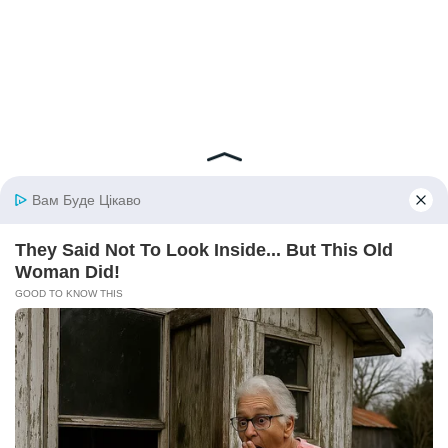
© 2026 iBilingua
Політика конфіденційності та умови користування
сайтом (Privacy Policy)