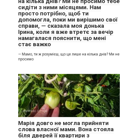
на кілька днів? Ми не просимо тебе
сидіти з ними місяцями. Нам
просто потрібно, щоб ти
допомогла, поки ми вирішимо свої
справи, — сказала моя донька
Ірина, коли я вже втретє за вечір
намагалася пояснити, що мені
стає важко
— Мамо, ти ж розумієш, що це лише на кілька днів? Ми не
просимо
життєві історії
0
Марія довго не могла прийняти
слова власної мами. Вона стояла
біля дверей її квартири з