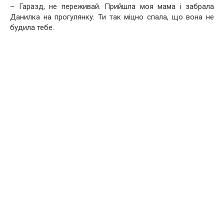
– Гаразд, не переживай. Прийшла моя мама і забрала
Данилка на прогулянку. Ти так міцно спала, що вона не
будила тебе.