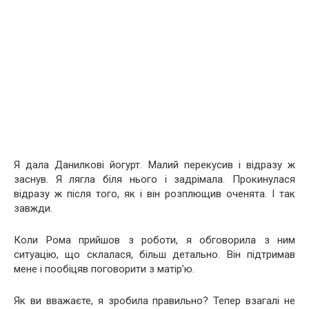
Я дала Данилкові йогурт. Малий перекусив і відразу ж
заснув. Я лягла біля нього і задрімала. Прокинулася
відразу ж після того, як і він розплющив оченята. І так
завжди.
Коли Рома прийшов з роботи, я обговорила з ним
ситуацію, що склалася, більш детально. Він підтримав
мене і пообіцяв поговорити з матір’ю.
Як ви вважаєте, я зробила правильно? Тепер взагалі не