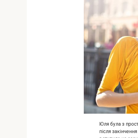
Юля була з прост
після закінченн