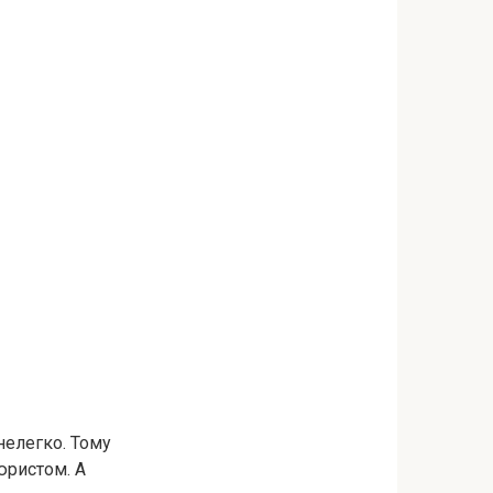
 нелегко. Тому
юристом. А