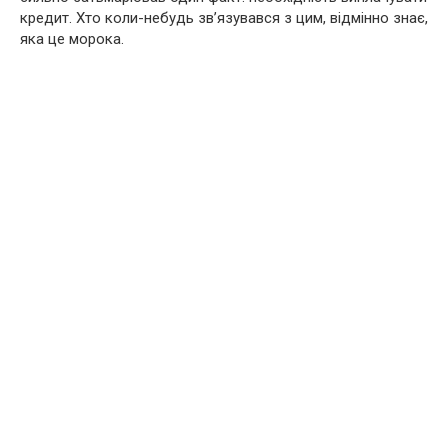
кредит. Хто коли-небудь зв’язувався з цим, відмінно знає,
яка це морока.