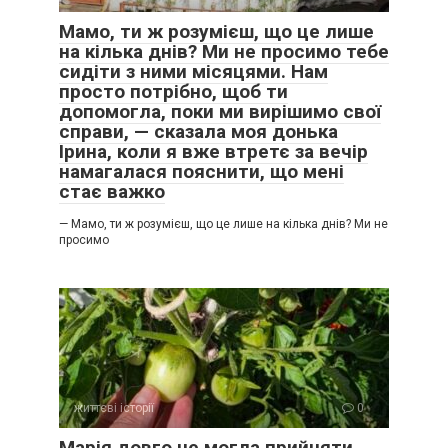
Мамо, ти ж розумієш, що це лише
на кілька днів? Ми не просимо тебе
сидіти з ними місяцями. Нам
просто потрібно, щоб ти
допомогла, поки ми вирішимо свої
справи, — сказала моя донька
Ірина, коли я вже втретє за вечір
намагалася пояснити, що мені
стає важко
— Мамо, ти ж розумієш, що це лише на кілька днів? Ми не
просимо
життєві історії
0
Марія довго не могла прийняти