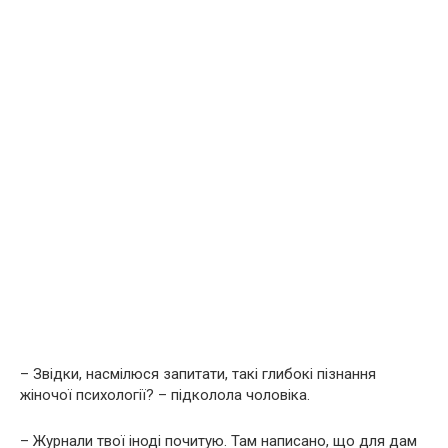
– Звідки, насмілюся запитати, такі глибокі пізнання
жіночої психології? – підколола чоловіка.
– Журнали твої іноді почитую. Там написано, що для дам