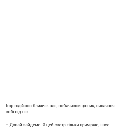
Ігор підійшов ближче, але, побачивши цінник, вилаявся
собі під ніс.
– Давай зайдемо. Я цей светр тільки приміряю, і все.