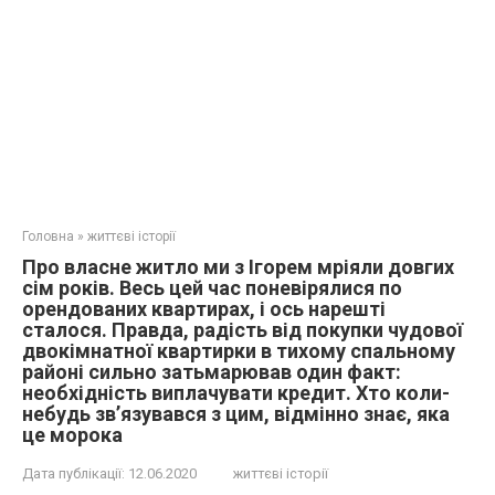
Головна
»
життєві історії
Про власне житло ми з Ігорем мріяли довгих
сім років. Весь цей час поневірялися по
орендованих квартирах, і ось нарешті
сталося. Правда, радість від покупки чудової
двокімнатної квартирки в тихому спальному
районі сильно затьмарював один факт:
необхідність виплачувати кредит. Хто коли-
небудь зв’язувався з цим, відмінно знає, яка
це морока
Дата публікації:
12.06.2020
життєві історії