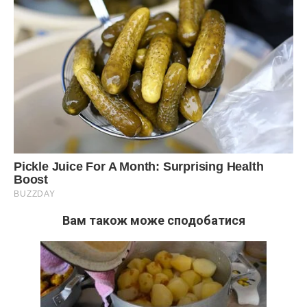
Сподобалась стаття? Поділіться з друзями на Facebook
Вам також може сподобатися