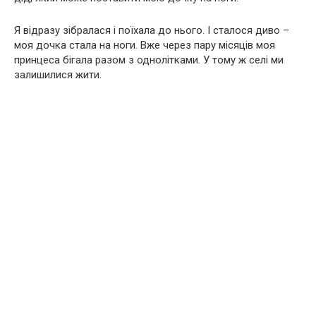
Я відразу зібралася і поїхала до нього. І сталося диво –
моя дочка стала на ноги. Вже через пару місяців моя
принцеса бігала разом з однолітками. У тому ж селі ми
залишилися жити.