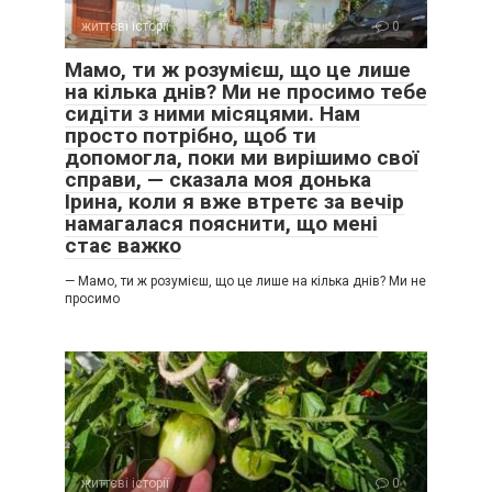
життєві історії
0
Мамо, ти ж розумієш, що це лише
на кілька днів? Ми не просимо тебе
сидіти з ними місяцями. Нам
просто потрібно, щоб ти
допомогла, поки ми вирішимо свої
справи, — сказала моя донька
Ірина, коли я вже втретє за вечір
намагалася пояснити, що мені
стає важко
— Мамо, ти ж розумієш, що це лише на кілька днів? Ми не
просимо
життєві історії
0