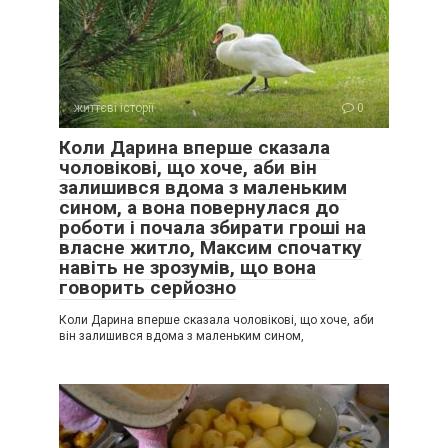
життєві історії
0
Коли Дарина вперше сказала
чоловікові, що хоче, аби він
залишився вдома з маленьким
сином, а вона повернулася до
роботи і почала збирати гроші на
власне житло, Максим спочатку
навіть не зрозумів, що вона
говорить серйозно
Коли Дарина вперше сказала чоловікові, що хоче, аби
він залишився вдома з маленьким сином,