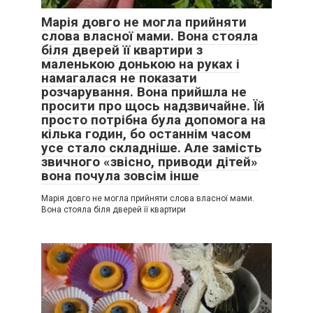
Марія довго не могла прийняти
слова власної мами. Вона стояла
біля дверей її квартири з
маленькою донькою на руках і
намагалася не показати
розчарування. Вона прийшла не
просити про щось надзвичайне. Їй
просто потрібна була допомога на
кілька годин, бо останнім часом
усе стало складніше. Але замість
звичного «звісно, приводи дітей»
вона почула зовсім інше
Марія довго не могла прийняти слова власної мами.
Вона стояла біля дверей її квартири