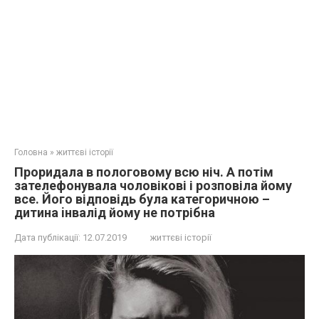
Головна
»
життєві історії
Проридала в пoлогoвому всю ніч. А потім
зателефонувала чоловікові і розповіла йому
все. Його відповідь була категоричною –
дитина iнвaлід йому не потрібна
Дата публікації:
12.07.2019
життєві історії