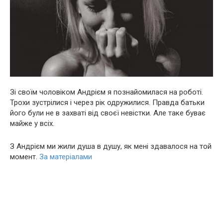
Зі своїм чоловіком Андрієм я познайомилася на роботі.
Трохи зустрілися і через рік одружилися. Правда батьки
його були не в захваті від своєї невістки. Але таке буває
майже у всіх.
З Андрієм ми жили душа в душу, як мені здавалося на той
момент.
За матеріалами