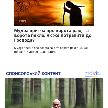
Притчі
0
Мудра притча про ворота раю, та
ворота пекла. Як же потрапити до
Господа?
Мудра притча про ворота раю, та ворота пекла. Як же
потрапити до Господа? Притча.