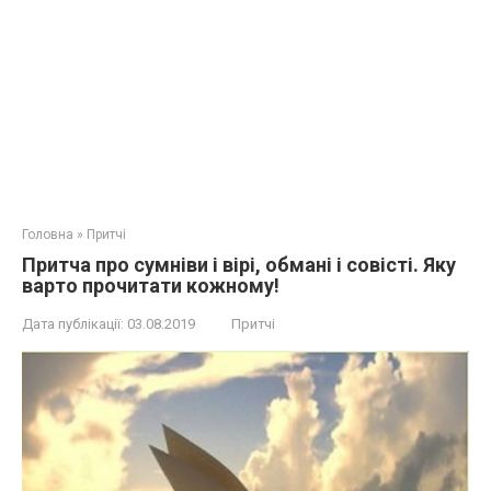
Головна
»
Притчі
Притча про сумніви і вірі, обмані і совісті. Яку
варто прочитати кожному!
Дата публікації:
03.08.2019
Притчі