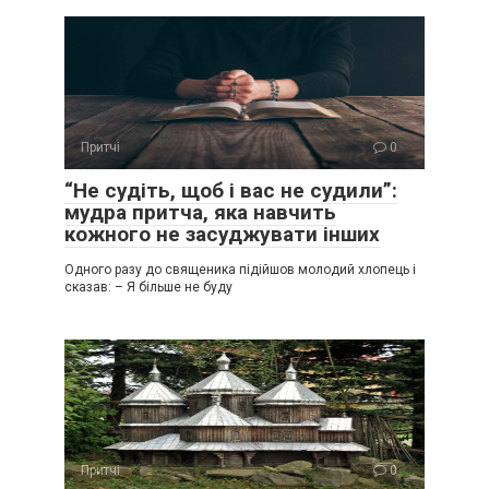
Притчі
0
“Не судіть, щоб і вас не судили”:
мудра притча, яка навчить
кожного не засуджувати інших
Одного разу до священика підійшов молодий хлопець і
сказав: – Я більше не буду
Притчі
0