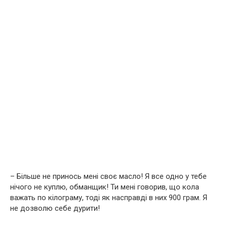
– Більше не принось мені своє масло! Я все одно у тебе
нічого не куплю, обманщик! Ти мені говорив, що кола
важать по кілограму, тоді як насправді в них 900 грам. Я
не дозволю себе дурити!