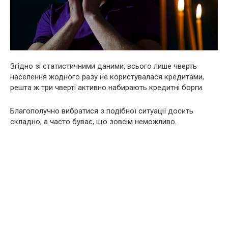
Згідно зі статистичними даними, всього лише чверть
населення жодного разу не користувалася кредитами,
решта ж три чверті активно набирають кредитні борги.
Благополучно вибратися з подібної ситуації досить
складно, а часто буває, що зовсім неможливо.