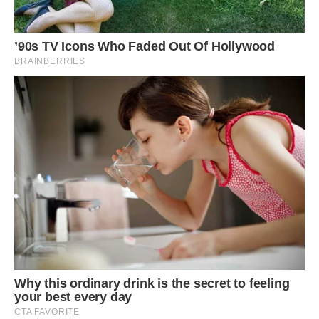
адже товар куплений в кредит і «висить» борг у банку.