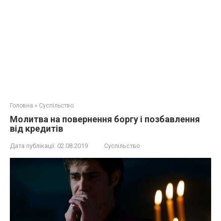
Головна
»
Суспільство
Молитва на повернення боргу і позбавлення
від кредитів
Дата публікації:
02.08.2019
Суспільство