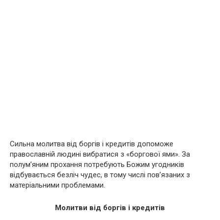
Сильна молитва від боргів і кредитів допоможе
православній людині вибратися з «боргової ями». За
полум’яним прохання потребують Божим угодників
відбувається безліч чудес, в тому числі пов’язаних з
матеріальними проблемами.
Молитви від боргів і кредитів