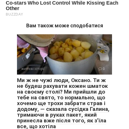
Вам також може сподобатися
життєві історії
0
Ми ж не чужі люди, Оксано. Ти ж
не будеш рахувати кожен шматок
на своєму столі? Ми прийшли до
тебе на свято, то нормально, що
хочемо ще трохи забрати страв і
додому, — сказала сусідка Галина,
тримаючи в руках пакет, який
принесла вже після того, як з’їла
все, що хотіла