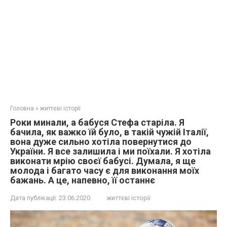
Головна
»
життєві історії
Роки минали, а бабуся Стефа старіла. Я
бачила, як важко їй було, в такій чужій Італії,
вона дуже сильно хотіла повернутися до
України. Я все залишила і ми поїхали. Я хотіла
виконати мрію своєї бабусі. Думала, я ще
молода і багато часу є для виконання моїх
бажань. А це, напевно, її останнє
Дата публікації:
23.06.2020
життєві історії