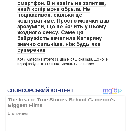
смартфон. Він навіть не запитав,
який колір вона обрала. Не
поцікавився, скільки це
коштуватиме. Просто мовчки дав
зрозуміти, що не бачить у цьому
жодного сенсу. Саме ця
байдужість зачепила Катерину
значно сильніше, ніж будь-яка
суперечка
Коли Катерина втретє за два місяці сказала, що хоче
перефарбувати вітальню, Василь лише важко