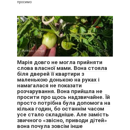
просимо
життєві історії
0
Марія довго не могла прийняти
слова власної мами. Вона стояла
біля дверей її квартири з
маленькою донькою на руках і
намагалася не показати
розчарування. Вона прийшла не
просити про щось надзвичайне. Їй
просто потрібна була допомога на
кілька годин, бо останнім часом
усе стало складніше. Але замість
звичного «звісно, приводи дітей»
вона почула зовсім інше