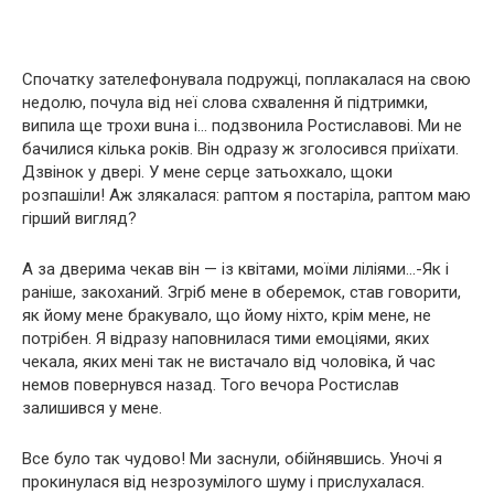
Спочатку зателефонувала подружці, поплакалася на свою
недолю, почула від неї слова схвалення й підтримки,
випила ще трохи вuна і… подзвонила Ростиславові. Ми не
бачилися кілька років. Він одразу ж зголосився приїхати.
Дзвінок у двері. У мене серце затьохкало, щоки
розпашіли! Аж злякалася: раптом я постаріла, раптом маю
гірший вигляд?
А за дверима чекав він — із квітами, моїми ліліями…-Як і
раніше, закоханий. Згріб мене в оберемок, став говорити,
як йому мене бракувало, що йому ніхто, крім мене, не
потрібен. Я відразу наповнилася тими емоціями, яких
чекала, яких мені так не вистачало від чоловіка, й час
немов повернувся назад. Того вечора Ростислав
залишився у мене.
Все було так чудово! Ми заснули, обійнявшись. Уночі я
прокинулася від незрозумілого шуму і прислухалася.