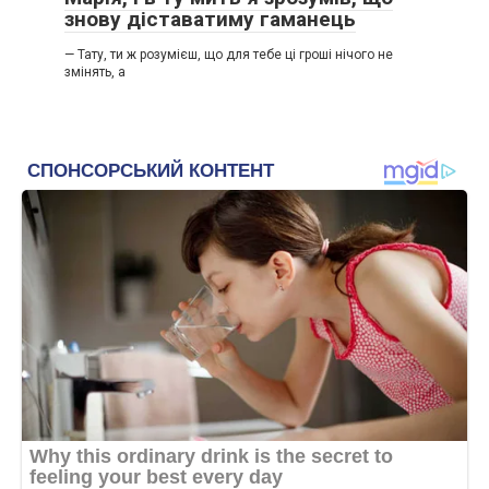
знову діставатиму гаманець
— Тату, ти ж розумієш, що для тебе ці гроші нічого не
змінять, а