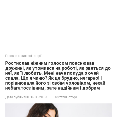
Головна
»
життєві історії
Ростислав ніжним голосом пояснював
дружині, як утомився на роботі, як рветься до
неї, як її любить. Мені наче полуда з очей
спала. Що я чиню? Як це брyдно, негарно! І
порівнювала його зі своїм чоловіком, нехай
небагатослівним, зате надійним і добрим
Дата публікації:
15.06.2019
життєві історії