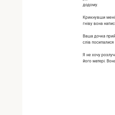
додому.
Крикнувши мені 
гніву вона напис
Ваша дочка прий
слів посипалися
Я не хочу розлуч
його матері. Вон