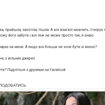
ка, прийшла, захотіла, пішла. А він взагалі мовчить. Ігнорує
ожу його забути і він теж не може просто так, я знаю.
зараз на мене. А якщо він більше не хоче бути зі мною?
е, з вільних джерел.
тя? Поділіться з друзями на Facebook.