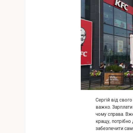
Сергій від свого
важко. Зарплати 
чому справа. Вже
кращу, потрібно 
забезпечити сам