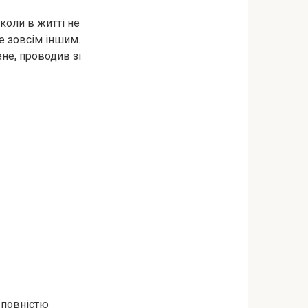
коли в житті не
не зовсім іншим.
не, проводив зі
 повністю