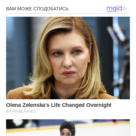
Фото ілюстративне – uk.wikipedia
Сподобалась стаття? Поділіться з друзями на Facebook