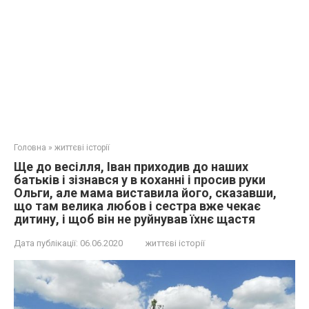
Головна
»
життєві історії
Ще до весілля, Іван приходив до наших
батьків і зізнався у в коханні і просив руки
Ольги, але мама виставила його, сказавши,
що там велика любов і сестра вже чекає
дитину, і щоб він не руйнував їхнє щастя
Дата публікації:
06.06.2020
життєві історії