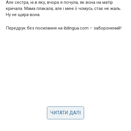
Але сестра, ні в яку, вчора я почула, як вона на матір
кричала. Мама плакала, але і мені її чомусь стає не жаль.
Ну не щира вона.
Передрук без посилання на ibilingua.com – заборонений!
ЧИТАТИ ДАЛІ