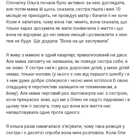
Спочатку Ольга почала було активно за нею доглядати,
але потім мама їй щось сказала, сестра пішла і вже 10
місяців не приходить, не провідує матір і бачити її не хоче.
Коли я запитала, чому вона так чинить, вона сказала, що
тільки зараз зрозуміла як мати понівечила її життя і що
вона не відчуває до неї ніяких емоцій і розмовляти з нею
теж не буде. Ще додала: “Вона на це заслужила”.
Я живу з мамою в одній квартирі, приватизованій на двох.
Але мама заповіту не залишила, як поведе сестра себе, я
не знаю. У сестри сім’я і двоє дорослих дітей, у мене дітей
немає, тільки чоловік (у нього є син від першого шлюбу і я
з ним дуже добре спілкуюся і чесно мені хотілося б свою
спадщину в перспективі залишити не племінникам, а
йому). Але мама черговий раз зіштовхнула нас з сестрою,
хоча прекрасно знає, що ми з Олею не надто ладнаємо і в
цьому теж її заслуга, тому що вона все життя нас
налаштовувала одне проти одного.
Я кілька разів намагалася з’ясувати, чому така реакція у
сестри і з десятої спроби вона мені розповіла. Коли Оля