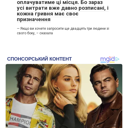
оплачуватиме ці місця. Бо зараз
усі витрати вже давно розписані, і
кожна гривня має своє
призначення
— Якщо ви хочете запросити ще двадцять три людини зі
свого боку, – сказала