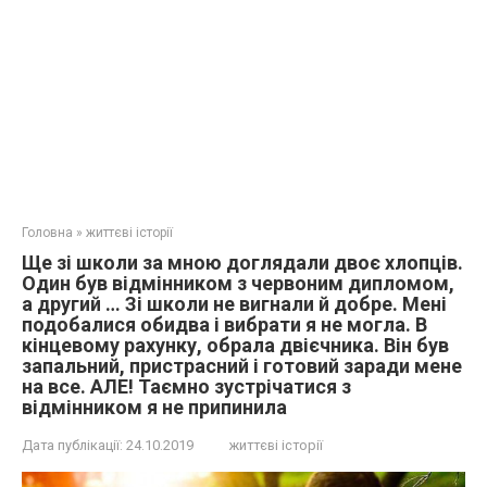
Головна
»
життєві історії
Ще зі школи за мною доглядали двоє хлопців.
Один був відмінником з червоним дипломом,
а другий … Зі школи не вигнали й добре. Мені
подобалися обидва і вибрати я не могла. В
кінцевому рахунку, обрала двієчника. Він був
запальний, пpиcтрacний і готовий заради мене
на все. АЛЕ! Таємно зустрічатися з
відмінником я не припинила
Дата публікації:
24.10.2019
життєві історії