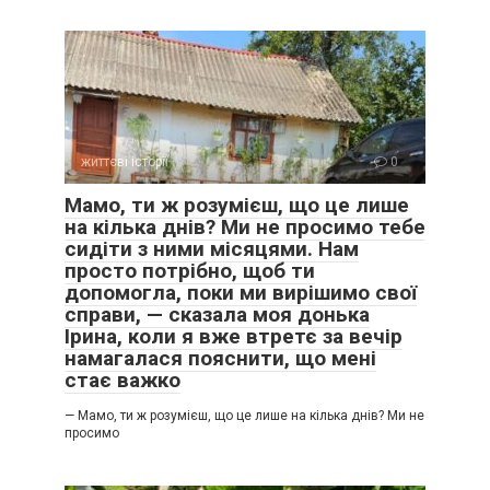
життєві історії
0
Мамо, ти ж розумієш, що це лише
на кілька днів? Ми не просимо тебе
сидіти з ними місяцями. Нам
просто потрібно, щоб ти
допомогла, поки ми вирішимо свої
справи, — сказала моя донька
Ірина, коли я вже втретє за вечір
намагалася пояснити, що мені
стає важко
— Мамо, ти ж розумієш, що це лише на кілька днів? Ми не
просимо