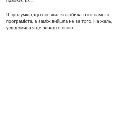
працює. Ех …
Я зрозуміла, що все життя любила того самого
програміста, а заміж вийшла не за того. На жаль,
усвідомила я це занадто пізно.