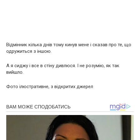
Відмінник кілька днів тому кинув мене і сказав про те, що
одружиться з іншою.
А я сиджу і все в стіну дивлюся. І не розумію, як так
вийшло.
Фото ілюстративне, з відкритих джерел