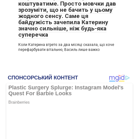
коштуватиме. Просто мовчки дав
зрозуміти, що не бачить у цьому
жодного сенсу. Саме ця
байдужість зачепила Катерину
значно сильніше, ніж будь-яка
суперечка
Коли Катерина втретє за два місяці сказала, що хоче
перефарбувати вітальню, Василь лише важко