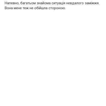
Напевно, багатьом знайома ситуація невдалого заміжжя.
Вона мене теж не обійшла стороною.