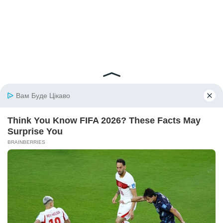
© 2026 iBilingua
Політика конфіденційності та умови користування
сайтом (Privacy Policy)