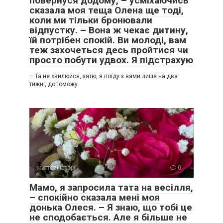
повернуся додому, – усміхаючись
сказала моя теща Олена ще тоді,
коли ми тільки бронювали
відпустку. – Вона ж чекає дитину,
їй потрібен спокій. Ви молоді, вам
теж захочеться десь пройтися чи
просто побути удвох. Я підстрахую
– Та не хвилюйся, зятю, я поїду з вами лише на два
тижні, допоможу
життєві історії
0
Мамо, я запросила тата на весілля,
– спокійно сказала мені моя
донька Олеся. – Я знаю, що тобі це
не сподобається. Але я більше не