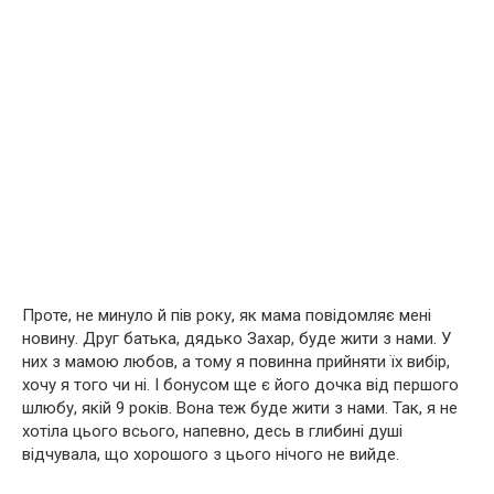
Проте, не минуло й пів року, як мама повідомляє мені
новину. Друг батька, дядько Захар, буде жити з нами. У
них з мамою любов, а тому я повинна прийняти їх вибір,
хочу я того чи ні. І бонусом ще є його дочка від першого
шлюбу, якій 9 років. Вона теж буде жити з нами. Так, я не
хотіла цього всього, напевно, десь в глибині душі
відчувала, що хорошого з цього нічого не вийде.