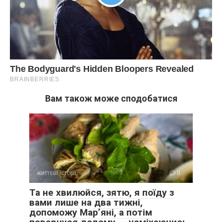
Вам також може сподобатися
життєві історії
0
Та не хвилюйся, зятю, я поїду з
вами лише на два тижні,
допоможу Мар’яні, а потім