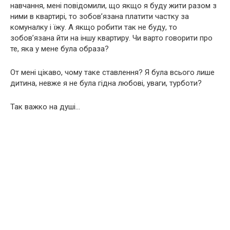
навчання, мені повідомили, що якщо я буду жити разом з
ними в квартирі, то зобов’язана платити частку за
комуналку і їжу. А якщо робити так не буду, то
зобов’язана йти на іншу квартиру. Чи варто говорити про
те, яка у мене була образа?
От мені цікаво, чому таке ставлення? Я була всього лише
дитина, невже я не була гідна любові, уваги, турботи?
Так важко на душі…