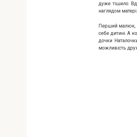
дуже тішило. Вд
наглядом матері
Перший малюк, 
себе дитині. А 
дочки Наталочки
можливість дружи