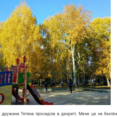
 дружина Тетяна просиділа в декреті. Мене це не бентеж