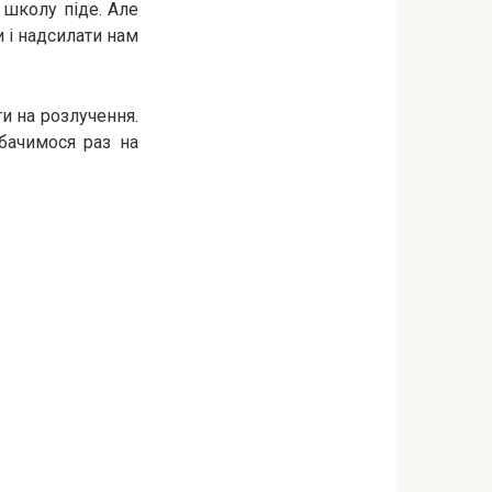
в школу піде. Але
 і надсилати нам
и на розлучення.
бачимося раз на