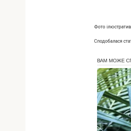
Фото ілюстративн
Сподобалася стат