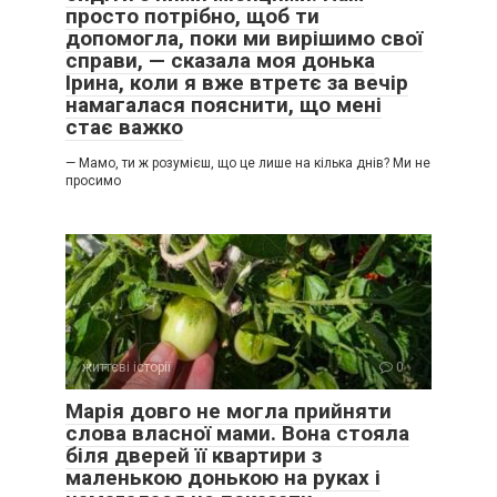
просто потрібно, щоб ти
допомогла, поки ми вирішимо свої
справи, — сказала моя донька
Ірина, коли я вже втретє за вечір
намагалася пояснити, що мені
стає важко
— Мамо, ти ж розумієш, що це лише на кілька днів? Ми не
просимо
життєві історії
0
Марія довго не могла прийняти
слова власної мами. Вона стояла
біля дверей її квартири з
маленькою донькою на руках і