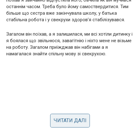
останнім часом. Треба було йому самоствердитися. Тим
більше що сестра вже закінчувала школу, у батька
стабільна робота і у свекрухи здоров’я стабілізувався.
Загалом він поїхав, а я залишилася, ми всі хотіли дитинку і
я боялася що звільнюся, завагітнію і ніхто мене не візьме
на роботу. Загалом приїжджав він набігами а я
намагалася знайти спільну мову зі свекрухою.
ЧИТАТИ ДАЛІ