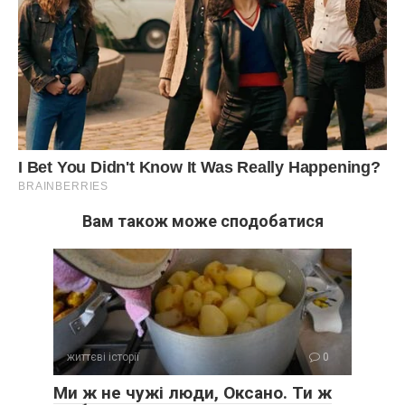
Вам також може сподобатися
життєві історії
0
Ми ж не чужі люди, Оксано. Ти ж