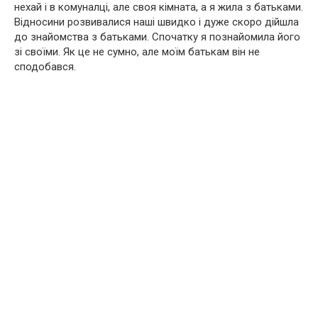
нехай і в комуналці, але своя кімната, а я жила з батьками.
Відносини розвивалися наші швидко і дуже скоро дійшла
до знайомства з батьками. Спочатку я познайомила його
зі своїми. Як це не сумно, але моїм батькам він не
сподобався.