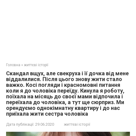
Головна
»
життєві історії
Скандал вщух, але свекруха і її дочка від мене
віддалилися. Після цього знову жити стало
важко. Косі погляди і красномовні питання
коли я до чоловіка переїду. Кинула я роботу,
поїхала на місяць до своєї мами відпочила і
переїхала до чоловіка, а тут ще сюрприз. Ми
орендуємо однокімнатну квартиру і до нас
приїхала жити сестра чоловіка
Дата публікації:
29.06.2020
життєві історії